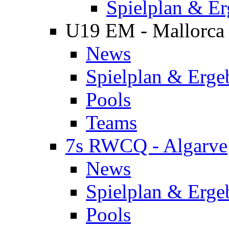
Spielplan & Er
U19 EM - Mallorca
News
Spielplan & Erge
Pools
Teams
7s RWCQ - Algarve
News
Spielplan & Erge
Pools