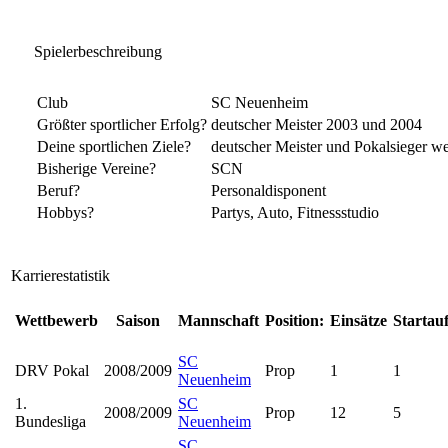
Spielerbeschreibung
Club
SC Neuenheim
Größter sportlicher Erfolg?
deutscher Meister 2003 und 2004
Deine sportlichen Ziele?
deutscher Meister und Pokalsieger w
Bisherige Vereine?
SCN
Beruf?
Personaldisponent
Hobbys?
Partys, Auto, Fitnessstudio
Karrierestatistik
Wettbewerb
Saison
Mannschaft
Position:
Einsätze
Startauf
SC
DRV Pokal
2008/2009
Prop
1
1
Neuenheim
1.
SC
2008/2009
Prop
12
5
Bundesliga
Neuenheim
SC