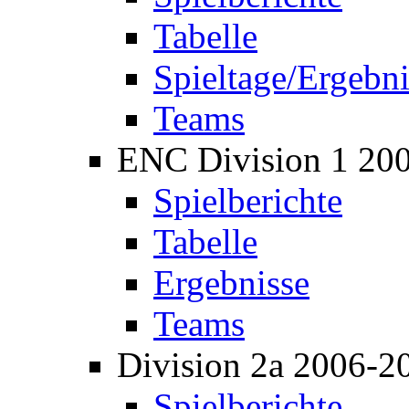
Tabelle
Spieltage/Ergebni
Teams
ENC Division 1 20
Spielberichte
Tabelle
Ergebnisse
Teams
Division 2a 2006-2
Spielberichte