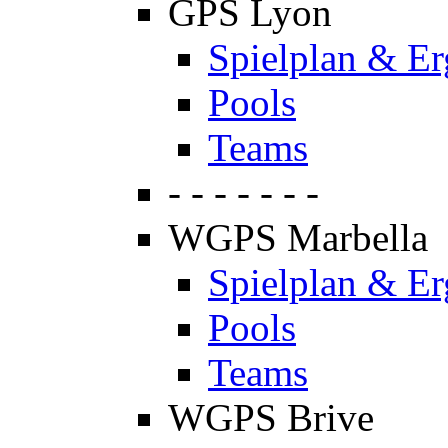
GPS Lyon
Spielplan & Er
Pools
Teams
- - - - - - -
WGPS Marbella
Spielplan & Er
Pools
Teams
WGPS Brive