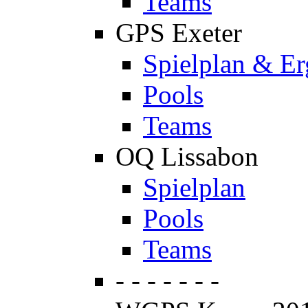
Teams
GPS Exeter
Spielplan & Er
Pools
Teams
OQ Lissabon
Spielplan
Pools
Teams
- - - - - - -