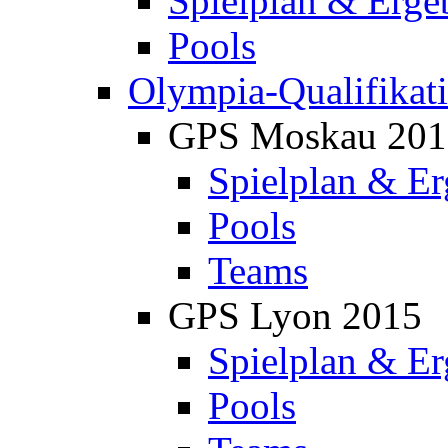
Spielplan & Erge
Pools
Olympia-Qualifikat
GPS Moskau 201
Spielplan & Er
Pools
Teams
GPS Lyon 2015
Spielplan & Er
Pools