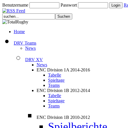
Benutzername
Passwort
Re
Home
DRV Teams
News
DRV XV
News
ENC Division 1A 2014-2016
Tabelle
Spieltage
Teams
ENC Division 1B 2012-2014
Tabelle
Spieltage
Teams
ENC Division 1B 2010-2012
Spielberichte