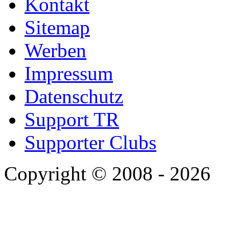
Kontakt
Sitemap
Werben
Impressum
Datenschutz
Support TR
Supporter Clubs
Copyright © 2008 - 2026