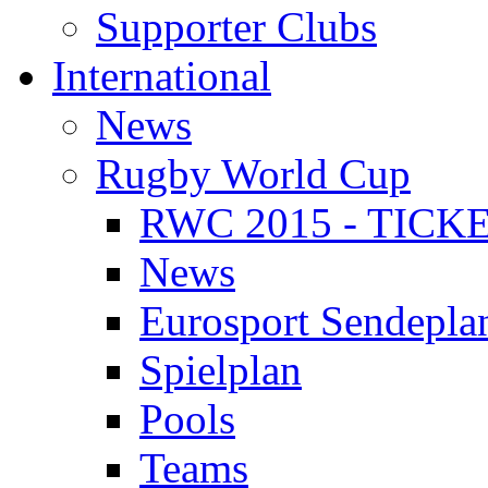
Supporter Clubs
International
News
Rugby World Cup
RWC 2015 - TICK
News
Eurosport Sendepla
Spielplan
Pools
Teams