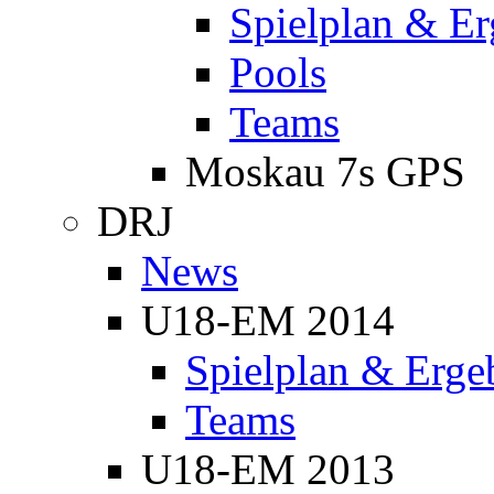
Spielplan & Er
Pools
Teams
Moskau 7s GPS
DRJ
News
U18-EM 2014
Spielplan & Erge
Teams
U18-EM 2013