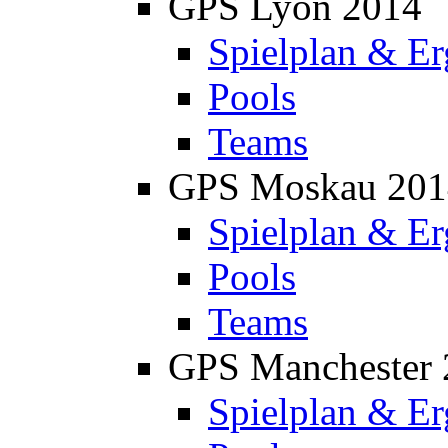
GPS Lyon 2014
Spielplan & Er
Pools
Teams
GPS Moskau 201
Spielplan & Er
Pools
Teams
GPS Manchester 
Spielplan & Er