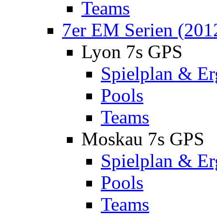
Teams
7er EM Serien (201
Lyon 7s GPS
Spielplan & Er
Pools
Teams
Moskau 7s GPS
Spielplan & Er
Pools
Teams