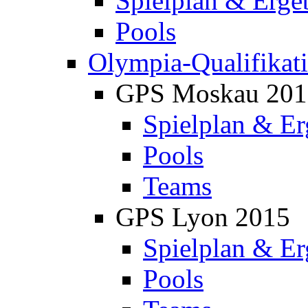
Spielplan & Erge
Pools
Olympia-Qualifikat
GPS Moskau 201
Spielplan & Er
Pools
Teams
GPS Lyon 2015
Spielplan & Er
Pools