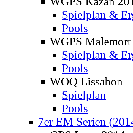
WGPS Kazan 20
Spielplan & Er
Pools
WGPS Malemort
Spielplan & Er
Pools
WOQ Lissabon
Spielplan
Pools
7er EM Serien (201