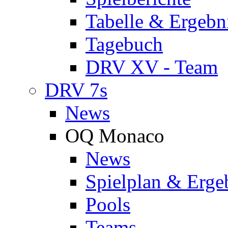
Tabelle & Ergebn
Tagebuch
DRV XV - Team
DRV 7s
News
OQ Monaco
News
Spielplan & Erge
Pools
Teams