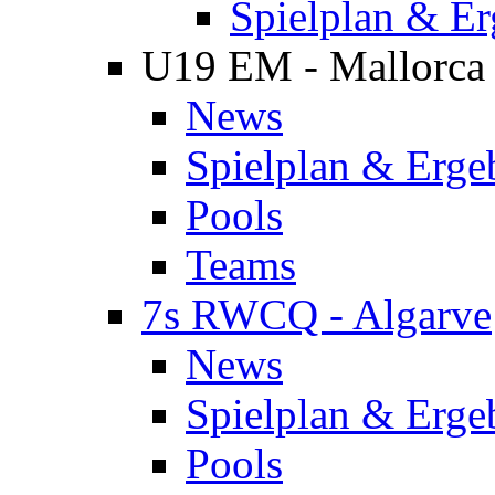
Spielplan & Er
U19 EM - Mallorca
News
Spielplan & Erge
Pools
Teams
7s RWCQ - Algarve
News
Spielplan & Erge
Pools