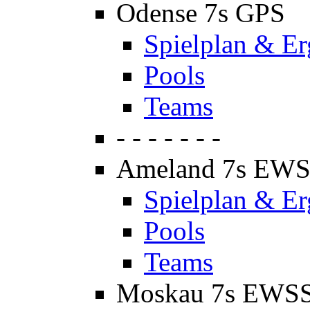
Odense 7s GPS
Spielplan & Er
Pools
Teams
- - - - - - -
Ameland 7s EW
Spielplan & Er
Pools
Teams
Moskau 7s EWS