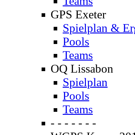
Teams
GPS Exeter
Spielplan & Er
Pools
Teams
OQ Lissabon
Spielplan
Pools
Teams
- - - - - - -