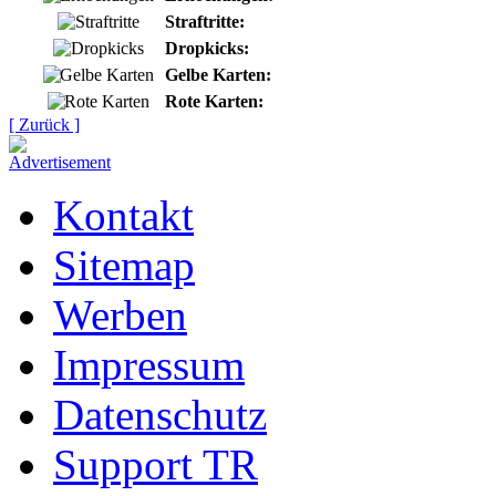
Straftritte:
Dropkicks:
Gelbe Karten:
Rote Karten:
[ Zurück ]
Kontakt
Sitemap
Werben
Impressum
Datenschutz
Support TR