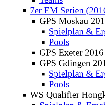
7er EM Serien (201
GPS Moskau 201
Spielplan & Er
Pools
GPS Exeter 2016
GPS Gdingen 20
Spielplan & Er
Pools
WS Qualifier Hong