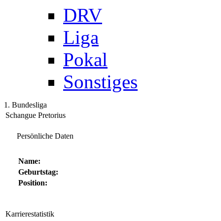
DRV
Liga
Pokal
Sonstiges
1. Bundesliga
Schangue Pretorius
Persönliche Daten
Name:
Geburtstag:
Position:
Karrierestatistik