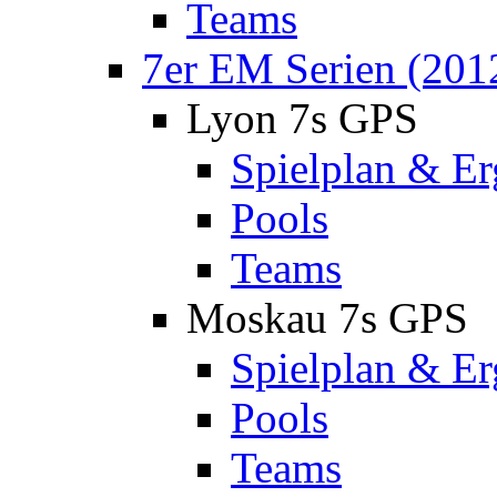
Teams
7er EM Serien (201
Lyon 7s GPS
Spielplan & Er
Pools
Teams
Moskau 7s GPS
Spielplan & Er
Pools
Teams