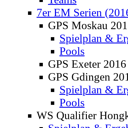
7er EM Serien (201
GPS Moskau 201
Spielplan & Er
Pools
GPS Exeter 2016
GPS Gdingen 20
Spielplan & Er
Pools
WS Qualifier Hong