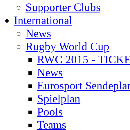
Supporter Clubs
International
News
Rugby World Cup
RWC 2015 - TICK
News
Eurosport Sendepla
Spielplan
Pools
Teams