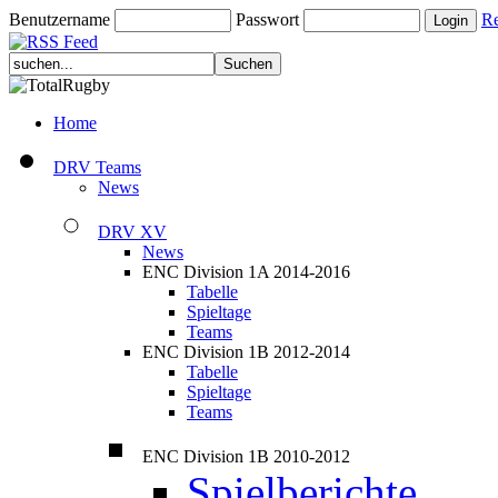
Benutzername
Passwort
Re
Home
DRV Teams
News
DRV XV
News
ENC Division 1A 2014-2016
Tabelle
Spieltage
Teams
ENC Division 1B 2012-2014
Tabelle
Spieltage
Teams
ENC Division 1B 2010-2012
Spielberichte