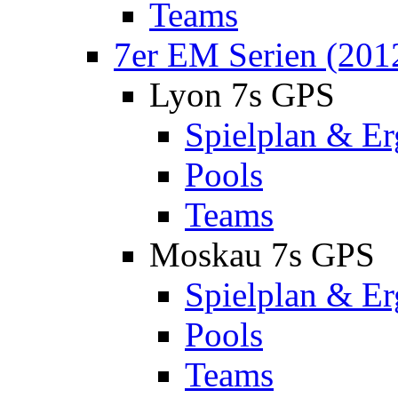
Teams
7er EM Serien (201
Lyon 7s GPS
Spielplan & Er
Pools
Teams
Moskau 7s GPS
Spielplan & Er
Pools
Teams