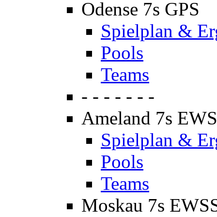
Odense 7s GPS
Spielplan & Er
Pools
Teams
- - - - - - -
Ameland 7s EW
Spielplan & Er
Pools
Teams
Moskau 7s EWS