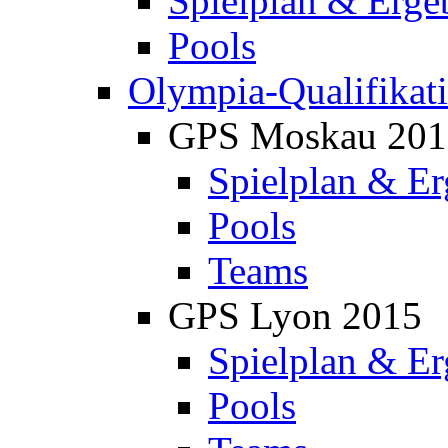
Spielplan & Erge
Pools
Olympia-Qualifikat
GPS Moskau 201
Spielplan & Er
Pools
Teams
GPS Lyon 2015
Spielplan & Er
Pools