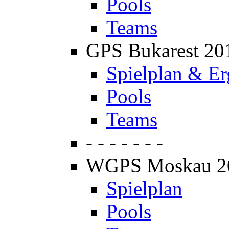
Pools
Teams
GPS Bukarest 20
Spielplan & Er
Pools
Teams
- - - - - - -
WGPS Moskau 2
Spielplan
Pools