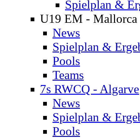
Spielplan & Er
U19 EM - Mallorca
News
Spielplan & Erge
Pools
Teams
7s RWCQ - Algarve
News
Spielplan & Erge
Pools