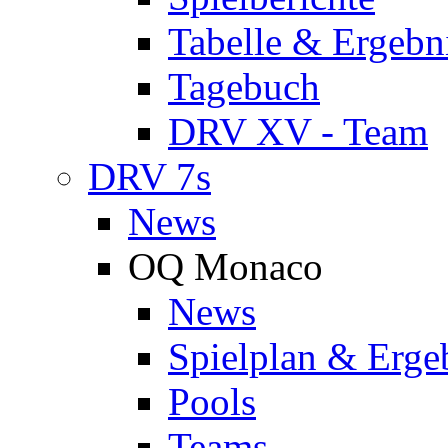
Tabelle & Ergebn
Tagebuch
DRV XV - Team
DRV 7s
News
OQ Monaco
News
Spielplan & Erge
Pools
Teams