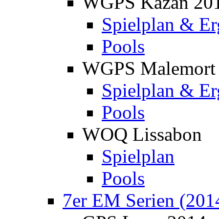
WGPS Kazan 20
Spielplan & Er
Pools
WGPS Malemort
Spielplan & Er
Pools
WOQ Lissabon
Spielplan
Pools
7er EM Serien (201