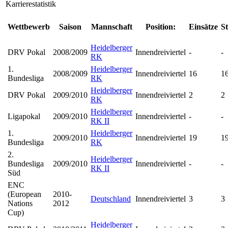
Karrierestatistik
Wettbewerb
Saison
Mannschaft
Position:
Einsätze
St
Heidelberger
DRV Pokal
2008/2009
Innendreiviertel
-
-
RK
1.
Heidelberger
2008/2009
Innendreiviertel
16
1
Bundesliga
RK
Heidelberger
DRV Pokal
2009/2010
Innendreiviertel
2
2
RK
Heidelberger
Ligapokal
2009/2010
Innendreiviertel
-
-
RK II
1.
Heidelberger
2009/2010
Innendreiviertel
19
1
Bundesliga
RK
2.
Heidelberger
Bundesliga
2009/2010
Innendreiviertel
-
-
RK II
Süd
ENC
(European
2010-
Deutschland
Innendreiviertel
3
3
Nations
2012
Cup)
Heidelberger