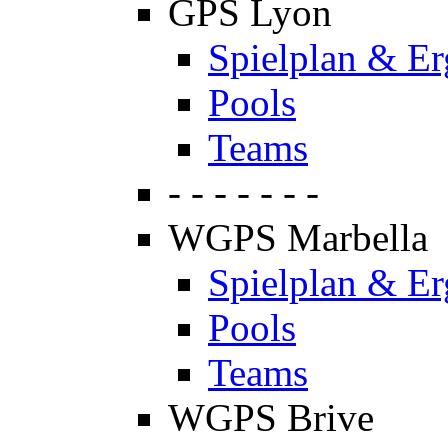
GPS Lyon
Spielplan & Er
Pools
Teams
- - - - - - -
WGPS Marbella
Spielplan & Er
Pools
Teams
WGPS Brive