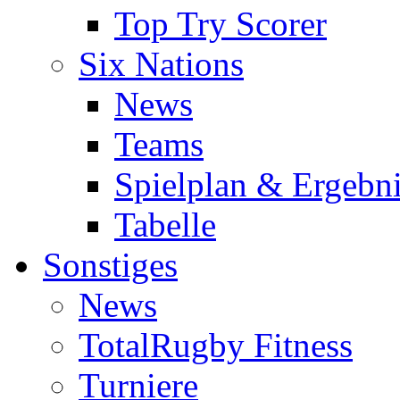
Top Try Scorer
Six Nations
News
Teams
Spielplan & Ergebni
Tabelle
Sonstiges
News
TotalRugby Fitness
Turniere