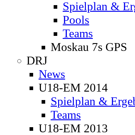
Spielplan & Er
Pools
Teams
Moskau 7s GPS
DRJ
News
U18-EM 2014
Spielplan & Erge
Teams
U18-EM 2013