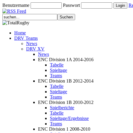
Benutzername
Passwort
Re
Home
DRV Teams
News
DRV XV
News
ENC Division 1A 2014-2016
Tabelle
Spieltage
Teams
ENC Division 1B 2012-2014
Tabelle
Spieltage
Teams
ENC Division 1B 2010-2012
Spielberichte
Tabelle
Spieltage/Ergebnisse
Teams
ENC Division 1 2008-2010