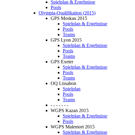
Spielplan & Ergebnisse
Pools
Olympia-Qualifikation (2015)
GPS Moskau 2015
Spielplan & Ergebnisse
Pools
Teams
GPS Lyon 2015
Spielplan & Ergebnisse
Pools
Teams
GPS Exeter
Spielplan & Ergebnisse
Pools
Teams
OQ Lissabon
Spielplan
Pools
Teams
- - - - - - -
WGPS Kazan 2015
Spielplan & Ergebnisse
Pools
WGPS Malemort 2015
Spielplan & Ergebnisse