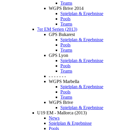
Teams
WGPS Brive 2014
Spielplan & Ergebnisse
Pools
Teams
7er EM Serien (2013)
GPS Bukarest
Spielplan & Ergebnisse
Pools
Teams
GPS Lyon
Spielplan & Ergebnisse
Pools
Teams
- - - - - - -
WGPS Marbella
Spielplan & Ergebnisse
Pools
Teams
WGPS Brive
Spielplan & Ergebnisse
U19 EM - Mallorca (2013)
News
Spielplan & Ergebnisse
Pools