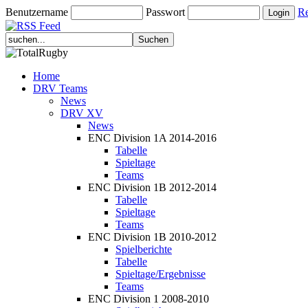
Benutzername
Passwort
Re
Home
DRV Teams
News
DRV XV
News
ENC Division 1A 2014-2016
Tabelle
Spieltage
Teams
ENC Division 1B 2012-2014
Tabelle
Spieltage
Teams
ENC Division 1B 2010-2012
Spielberichte
Tabelle
Spieltage/Ergebnisse
Teams
ENC Division 1 2008-2010