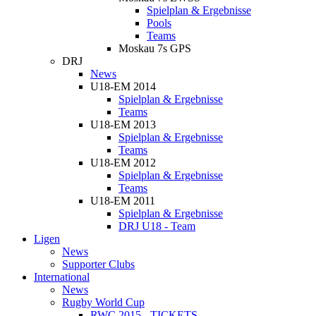
Spielplan & Ergebnisse
Pools
Teams
Moskau 7s GPS
DRJ
News
U18-EM 2014
Spielplan & Ergebnisse
Teams
U18-EM 2013
Spielplan & Ergebnisse
Teams
U18-EM 2012
Spielplan & Ergebnisse
Teams
U18-EM 2011
Spielplan & Ergebnisse
DRJ U18 - Team
Ligen
News
Supporter Clubs
International
News
Rugby World Cup
RWC 2015 - TICKETS