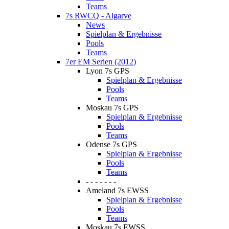
Teams
7s RWCQ - Algarve
News
Spielplan & Ergebnisse
Pools
Teams
7er EM Serien (2012)
Lyon 7s GPS
Spielplan & Ergebnisse
Pools
Teams
Moskau 7s GPS
Spielplan & Ergebnisse
Pools
Teams
Odense 7s GPS
Spielplan & Ergebnisse
Pools
Teams
- - - - - - -
Ameland 7s EWSS
Spielplan & Ergebnisse
Pools
Teams
Moskau 7s EWSS