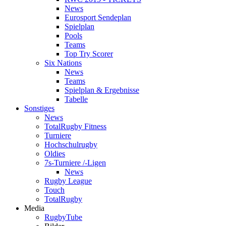
News
Eurosport Sendeplan
Spielplan
Pools
Teams
Top Try Scorer
Six Nations
News
Teams
Spielplan & Ergebnisse
Tabelle
Sonstiges
News
TotalRugby Fitness
Turniere
Hochschulrugby
Oldies
7s-Turniere /-Ligen
News
Rugby League
Touch
TotalRugby
Media
RugbyTube