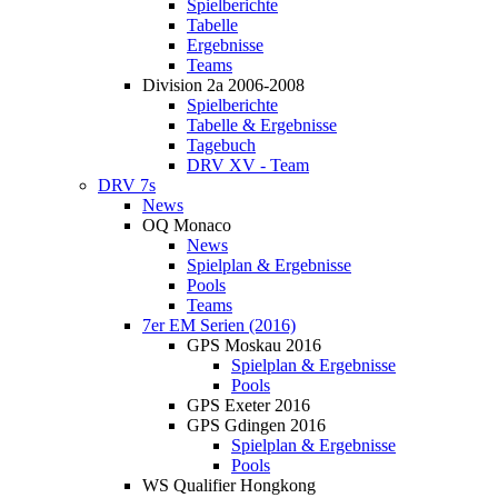
Spielberichte
Tabelle
Ergebnisse
Teams
Division 2a 2006-2008
Spielberichte
Tabelle & Ergebnisse
Tagebuch
DRV XV - Team
DRV 7s
News
OQ Monaco
News
Spielplan & Ergebnisse
Pools
Teams
7er EM Serien (2016)
GPS Moskau 2016
Spielplan & Ergebnisse
Pools
GPS Exeter 2016
GPS Gdingen 2016
Spielplan & Ergebnisse
Pools
WS Qualifier Hongkong