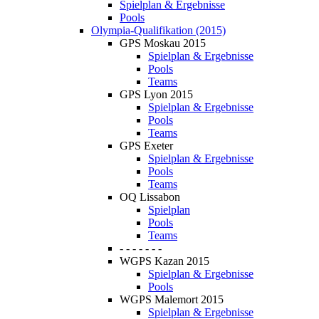
Spielplan & Ergebnisse
Pools
Olympia-Qualifikation (2015)
GPS Moskau 2015
Spielplan & Ergebnisse
Pools
Teams
GPS Lyon 2015
Spielplan & Ergebnisse
Pools
Teams
GPS Exeter
Spielplan & Ergebnisse
Pools
Teams
OQ Lissabon
Spielplan
Pools
Teams
- - - - - - -
WGPS Kazan 2015
Spielplan & Ergebnisse
Pools
WGPS Malemort 2015
Spielplan & Ergebnisse