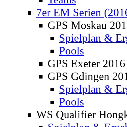
7er EM Serien (201
GPS Moskau 201
Spielplan & Er
Pools
GPS Exeter 2016
GPS Gdingen 20
Spielplan & Er
Pools
WS Qualifier Hong