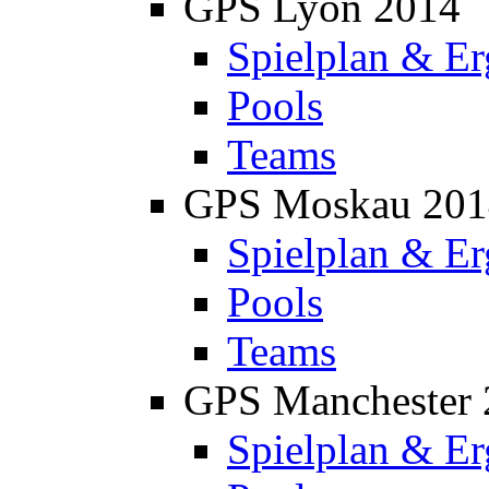
GPS Lyon 2014
Spielplan & Er
Pools
Teams
GPS Moskau 201
Spielplan & Er
Pools
Teams
GPS Manchester 
Spielplan & Er