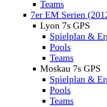
Teams
7er EM Serien (201
Lyon 7s GPS
Spielplan & Er
Pools
Teams
Moskau 7s GPS
Spielplan & Er
Pools
Teams