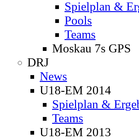
Spielplan & Er
Pools
Teams
Moskau 7s GPS
DRJ
News
U18-EM 2014
Spielplan & Erge
Teams
U18-EM 2013