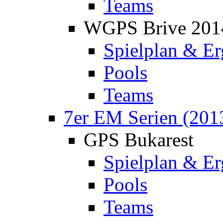
Teams
WGPS Brive 201
Spielplan & Er
Pools
Teams
7er EM Serien (201
GPS Bukarest
Spielplan & Er
Pools
Teams