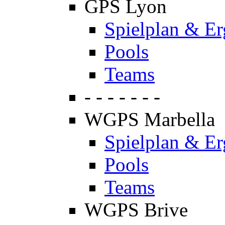
GPS Lyon
Spielplan & Er
Pools
Teams
- - - - - - -
WGPS Marbella
Spielplan & Er
Pools
Teams
WGPS Brive