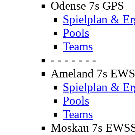
Odense 7s GPS
Spielplan & Er
Pools
Teams
- - - - - - -
Ameland 7s EW
Spielplan & Er
Pools
Teams
Moskau 7s EWS