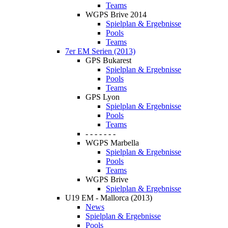
Teams
WGPS Brive 2014
Spielplan & Ergebnisse
Pools
Teams
7er EM Serien (2013)
GPS Bukarest
Spielplan & Ergebnisse
Pools
Teams
GPS Lyon
Spielplan & Ergebnisse
Pools
Teams
- - - - - - -
WGPS Marbella
Spielplan & Ergebnisse
Pools
Teams
WGPS Brive
Spielplan & Ergebnisse
U19 EM - Mallorca (2013)
News
Spielplan & Ergebnisse
Pools