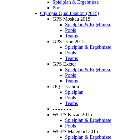
Spielplan & Ergebnisse
Pools
Olympia-Qualifikation (2015)
GPS Moskau 2015
Spielplan & Ergebnisse
Pools
Teams
GPS Lyon 2015
Spielplan & Ergebnisse
Pools
Teams
GPS Exeter
Spielplan & Ergebnisse
Pools
Teams
OQ Lissabon
Spielplan
Pools
Teams
- - - - - - -
WGPS Kazan 2015
Spielplan & Ergebnisse
Pools
WGPS Malemort 2015
Spielplan & Ergebnisse