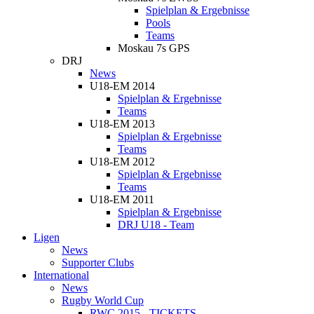
Spielplan & Ergebnisse
Pools
Teams
Moskau 7s GPS
DRJ
News
U18-EM 2014
Spielplan & Ergebnisse
Teams
U18-EM 2013
Spielplan & Ergebnisse
Teams
U18-EM 2012
Spielplan & Ergebnisse
Teams
U18-EM 2011
Spielplan & Ergebnisse
DRJ U18 - Team
Ligen
News
Supporter Clubs
International
News
Rugby World Cup
RWC 2015 - TICKETS