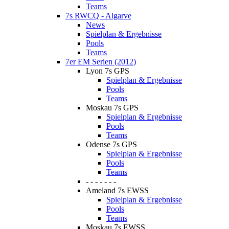
Teams
7s RWCQ - Algarve
News
Spielplan & Ergebnisse
Pools
Teams
7er EM Serien (2012)
Lyon 7s GPS
Spielplan & Ergebnisse
Pools
Teams
Moskau 7s GPS
Spielplan & Ergebnisse
Pools
Teams
Odense 7s GPS
Spielplan & Ergebnisse
Pools
Teams
- - - - - - -
Ameland 7s EWSS
Spielplan & Ergebnisse
Pools
Teams
Moskau 7s EWSS