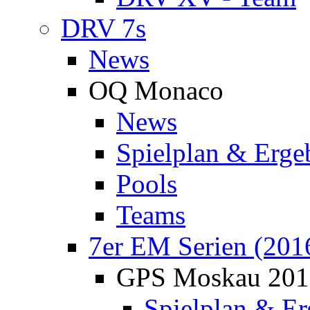
DRV 7s
News
OQ Monaco
News
Spielplan & Erge
Pools
Teams
7er EM Serien (201
GPS Moskau 201
Spielplan & Er