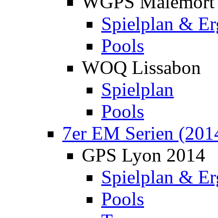
WGPS Malemort
Spielplan & Er
Pools
WOQ Lissabon
Spielplan
Pools
7er EM Serien (201
GPS Lyon 2014
Spielplan & Er
Pools