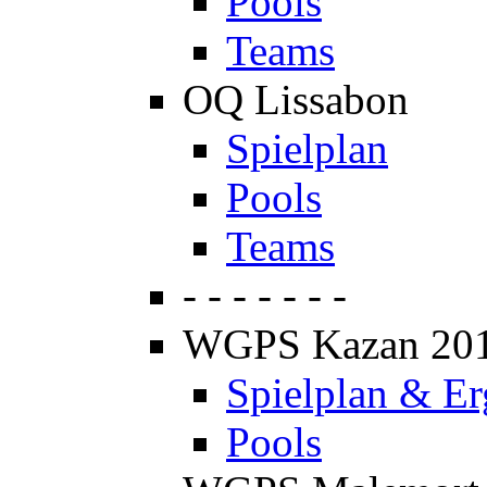
Pools
Teams
OQ Lissabon
Spielplan
Pools
Teams
- - - - - - -
WGPS Kazan 20
Spielplan & Er
Pools