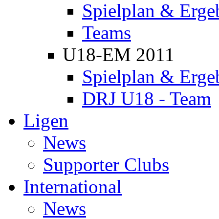
Spielplan & Erge
Teams
U18-EM 2011
Spielplan & Erge
DRJ U18 - Team
Ligen
News
Supporter Clubs
International
News