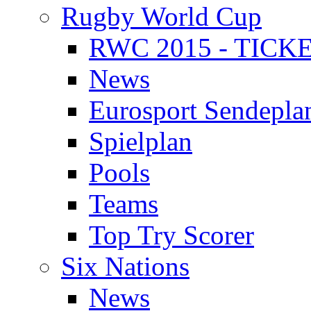
Rugby World Cup
RWC 2015 - TICK
News
Eurosport Sendepla
Spielplan
Pools
Teams
Top Try Scorer
Six Nations
News