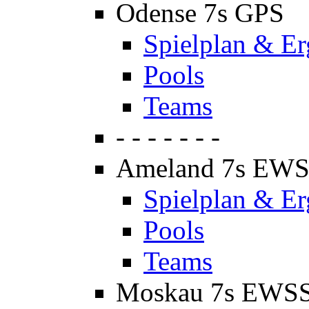
Odense 7s GPS
Spielplan & Er
Pools
Teams
- - - - - - -
Ameland 7s EW
Spielplan & Er
Pools
Teams
Moskau 7s EWS