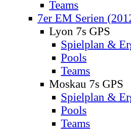
Teams
7er EM Serien (201
Lyon 7s GPS
Spielplan & Er
Pools
Teams
Moskau 7s GPS
Spielplan & Er
Pools
Teams