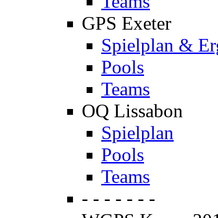
Teams
GPS Exeter
Spielplan & Er
Pools
Teams
OQ Lissabon
Spielplan
Pools
Teams
- - - - - - -