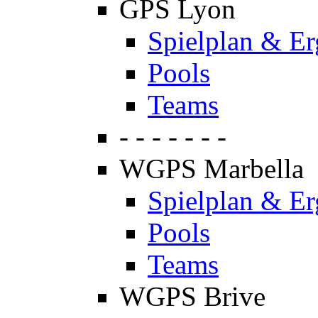
GPS Lyon
Spielplan & Er
Pools
Teams
- - - - - - -
WGPS Marbella
Spielplan & Er
Pools
Teams
WGPS Brive