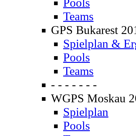
Pools
Teams
GPS Bukarest 20
Spielplan & Er
Pools
Teams
- - - - - - -
WGPS Moskau 2
Spielplan
Pools