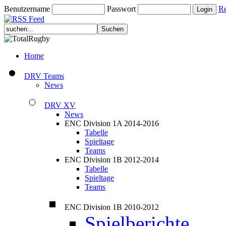
Benutzername
Passwort
Re
Home
DRV Teams
News
DRV XV
News
ENC Division 1A 2014-2016
Tabelle
Spieltage
Teams
ENC Division 1B 2012-2014
Tabelle
Spieltage
Teams
ENC Division 1B 2010-2012
Spielberichte