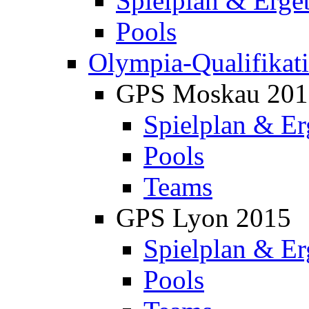
Spielplan & Erge
Pools
Olympia-Qualifikat
GPS Moskau 201
Spielplan & Er
Pools
Teams
GPS Lyon 2015
Spielplan & Er
Pools