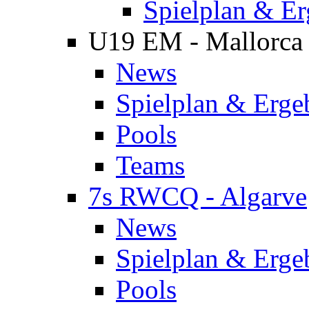
Spielplan & Er
U19 EM - Mallorca
News
Spielplan & Erge
Pools
Teams
7s RWCQ - Algarve
News
Spielplan & Erge
Pools