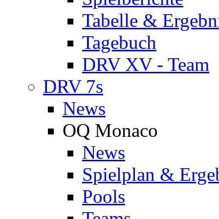
Tabelle & Ergebn
Tagebuch
DRV XV - Team
DRV 7s
News
OQ Monaco
News
Spielplan & Erge
Pools
Teams