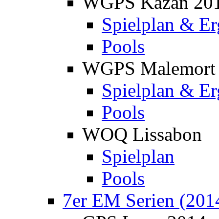
WGPS Kazan 20
Spielplan & Er
Pools
WGPS Malemort
Spielplan & Er
Pools
WOQ Lissabon
Spielplan
Pools
7er EM Serien (201