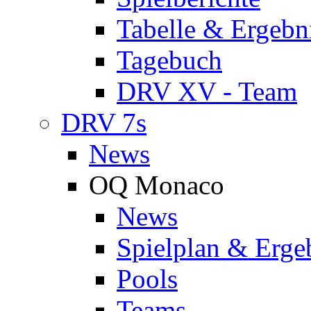
Tabelle & Ergebn
Tagebuch
DRV XV - Team
DRV 7s
News
OQ Monaco
News
Spielplan & Erge
Pools
Teams