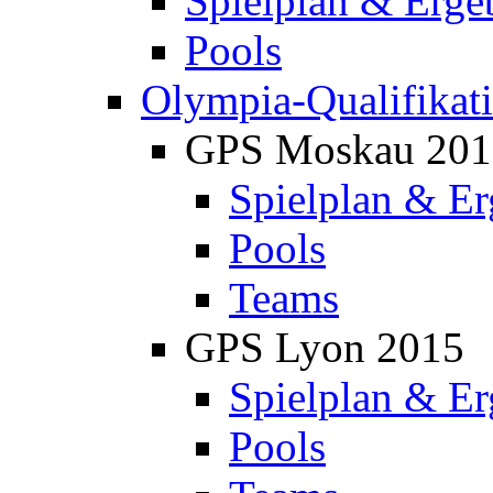
Spielplan & Erge
Pools
Olympia-Qualifikat
GPS Moskau 201
Spielplan & Er
Pools
Teams
GPS Lyon 2015
Spielplan & Er
Pools