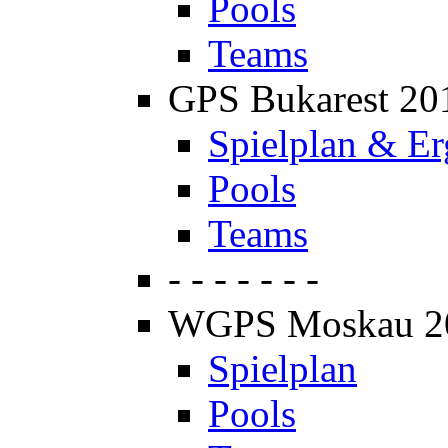
Pools
Teams
GPS Bukarest 20
Spielplan & Er
Pools
Teams
- - - - - - -
WGPS Moskau 2
Spielplan
Pools