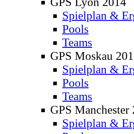
GPS Lyon 2014
Spielplan & Er
Pools
Teams
GPS Moskau 201
Spielplan & Er
Pools
Teams
GPS Manchester 
Spielplan & Er