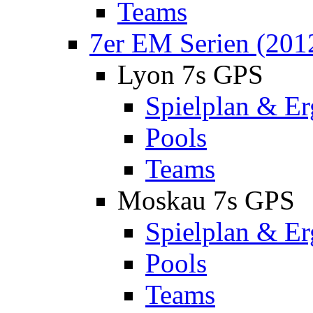
Teams
7er EM Serien (201
Lyon 7s GPS
Spielplan & Er
Pools
Teams
Moskau 7s GPS
Spielplan & Er
Pools
Teams