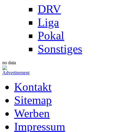
DRV
Liga
Pokal
Sonstiges
no data
Kontakt
Sitemap
Werben
Impressum