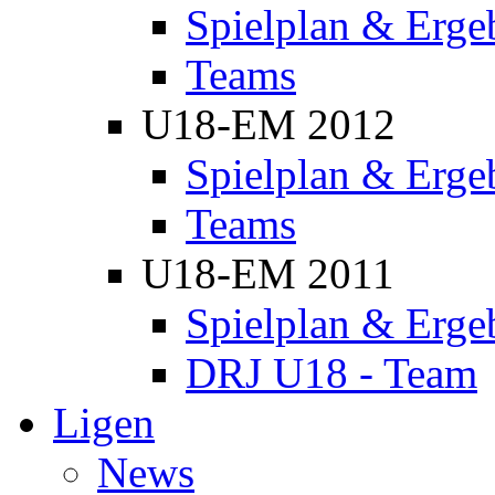
Spielplan & Erge
Teams
U18-EM 2012
Spielplan & Erge
Teams
U18-EM 2011
Spielplan & Erge
DRJ U18 - Team
Ligen
News