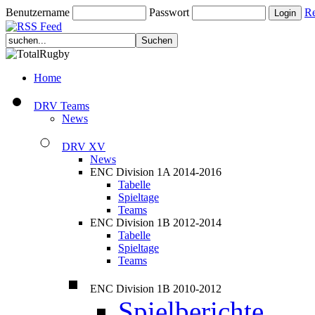
Benutzername
Passwort
Re
Home
DRV Teams
News
DRV XV
News
ENC Division 1A 2014-2016
Tabelle
Spieltage
Teams
ENC Division 1B 2012-2014
Tabelle
Spieltage
Teams
ENC Division 1B 2010-2012
Spielberichte