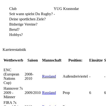
Club
YUG Krasnodar
Seit wann spielst Du Rugby?
-
Deine sportlichen Ziele?
Bisherige Vereine?
Beruf?
Hobbys?
Karrierestatistik
Wettbewerb
Saison
Mannschaft
Position:
Einsätze
S
ENC
(European
2008-
Russland
Außendreiviertel
-
-
Nations
2010
Cup)
Hannover 7s
2009 -
2009/2010
Russland
Prop
6
6
Männer
FIRA 7s