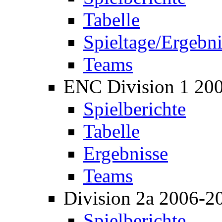
Tabelle
Spieltage/Ergebni
Teams
ENC Division 1 20
Spielberichte
Tabelle
Ergebnisse
Teams
Division 2a 2006-2
Spielberichte