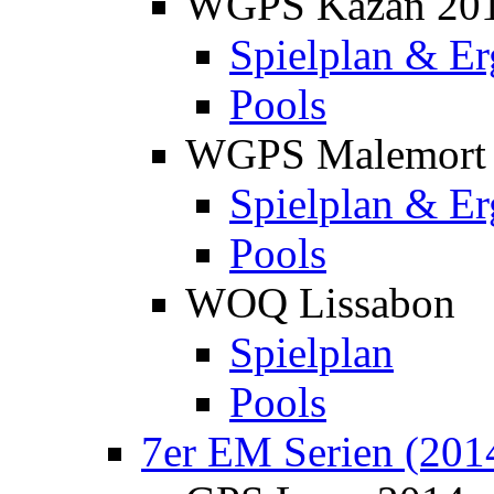
WGPS Kazan 20
Spielplan & Er
Pools
WGPS Malemort
Spielplan & Er
Pools
WOQ Lissabon
Spielplan
Pools
7er EM Serien (201