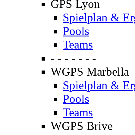
GPS Lyon
Spielplan & Er
Pools
Teams
- - - - - - -
WGPS Marbella
Spielplan & Er
Pools
Teams
WGPS Brive