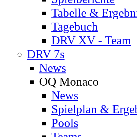
Tabelle & Ergebn
Tagebuch
DRV XV - Team
DRV 7s
News
OQ Monaco
News
Spielplan & Erge
Pools
Teams