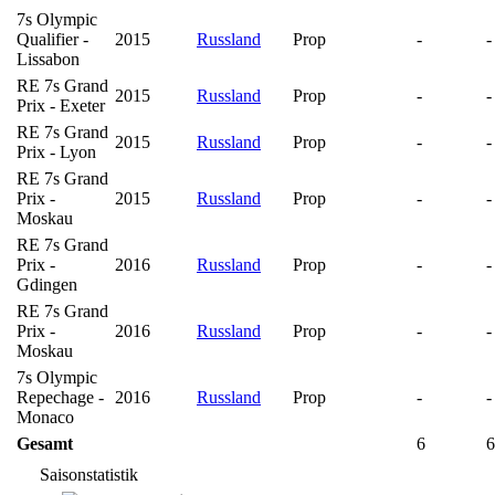
7s Olympic
Qualifier -
2015
Russland
Prop
-
-
Lissabon
RE 7s Grand
2015
Russland
Prop
-
-
Prix - Exeter
RE 7s Grand
2015
Russland
Prop
-
-
Prix - Lyon
RE 7s Grand
Prix -
2015
Russland
Prop
-
-
Moskau
RE 7s Grand
Prix -
2016
Russland
Prop
-
-
Gdingen
RE 7s Grand
Prix -
2016
Russland
Prop
-
-
Moskau
7s Olympic
Repechage -
2016
Russland
Prop
-
-
Monaco
Gesamt
6
6
Saisonstatistik