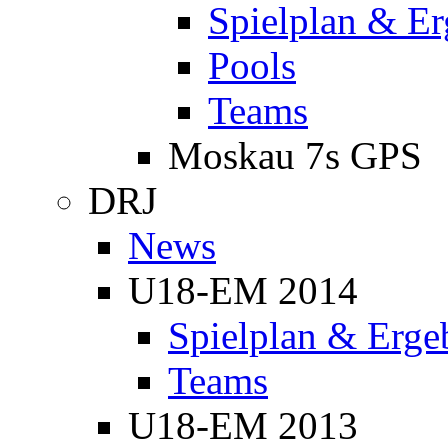
Spielplan & Er
Pools
Teams
Moskau 7s GPS
DRJ
News
U18-EM 2014
Spielplan & Erge
Teams
U18-EM 2013