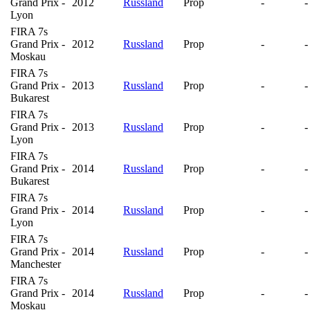
Grand Prix -
2012
Russland
Prop
-
-
Lyon
FIRA 7s
Grand Prix -
2012
Russland
Prop
-
-
Moskau
FIRA 7s
Grand Prix -
2013
Russland
Prop
-
-
Bukarest
FIRA 7s
Grand Prix -
2013
Russland
Prop
-
-
Lyon
FIRA 7s
Grand Prix -
2014
Russland
Prop
-
-
Bukarest
FIRA 7s
Grand Prix -
2014
Russland
Prop
-
-
Lyon
FIRA 7s
Grand Prix -
2014
Russland
Prop
-
-
Manchester
FIRA 7s
Grand Prix -
2014
Russland
Prop
-
-
Moskau