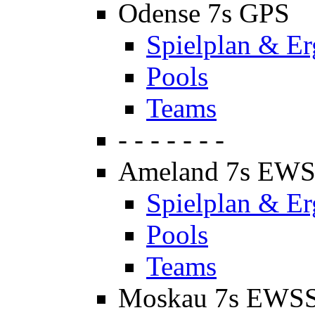
Odense 7s GPS
Spielplan & Er
Pools
Teams
- - - - - - -
Ameland 7s EW
Spielplan & Er
Pools
Teams
Moskau 7s EWS