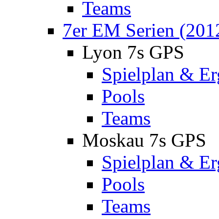
Teams
7er EM Serien (201
Lyon 7s GPS
Spielplan & Er
Pools
Teams
Moskau 7s GPS
Spielplan & Er
Pools
Teams