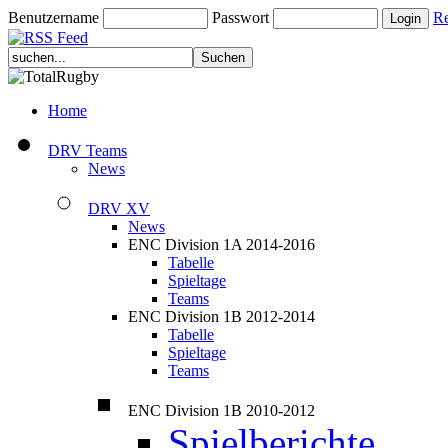
Benutzername
Passwort
Re
Home
DRV Teams
News
DRV XV
News
ENC Division 1A 2014-2016
Tabelle
Spieltage
Teams
ENC Division 1B 2012-2014
Tabelle
Spieltage
Teams
ENC Division 1B 2010-2012
Spielberichte