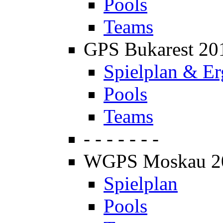
Pools
Teams
GPS Bukarest 20
Spielplan & Er
Pools
Teams
- - - - - - -
WGPS Moskau 2
Spielplan
Pools