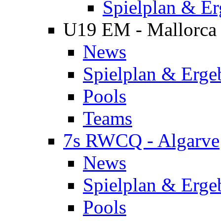
Spielplan & Er
U19 EM - Mallorca
News
Spielplan & Erge
Pools
Teams
7s RWCQ - Algarve
News
Spielplan & Erge
Pools