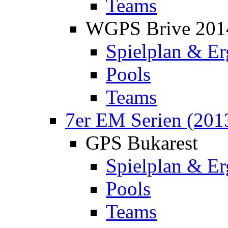
Teams
WGPS Brive 201
Spielplan & Er
Pools
Teams
7er EM Serien (201
GPS Bukarest
Spielplan & Er
Pools
Teams