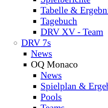
Tabelle & Ergebn
Tagebuch
DRV XV - Team
DRV 7s
News
OQ Monaco
News
Spielplan & Erge
Pools
Teams