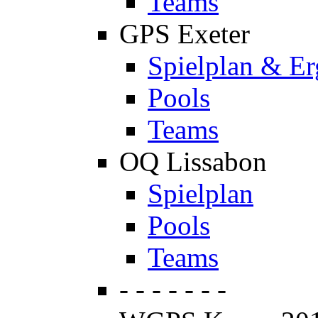
Teams
GPS Exeter
Spielplan & Er
Pools
Teams
OQ Lissabon
Spielplan
Pools
Teams
- - - - - - -