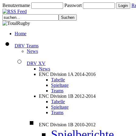
Benutzername
Passwort
Re
Home
DRV Teams
News
DRV XV
News
ENC Division 1A 2014-2016
Tabelle
Spieltage
Teams
ENC Division 1B 2012-2014
Tabelle
Spieltage
Teams
ENC Division 1B 2010-2012
Spielberichte