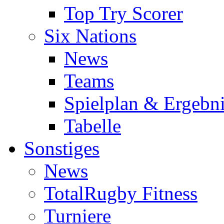
Top Try Scorer
Six Nations
News
Teams
Spielplan & Ergebni
Tabelle
Sonstiges
News
TotalRugby Fitness
Turniere