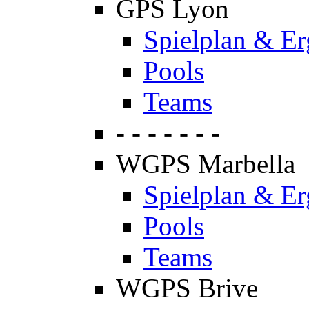
GPS Lyon
Spielplan & Er
Pools
Teams
- - - - - - -
WGPS Marbella
Spielplan & Er
Pools
Teams
WGPS Brive