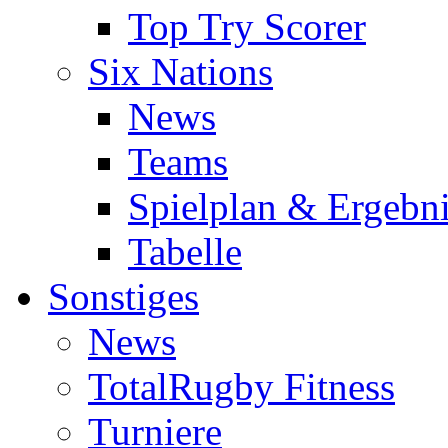
Top Try Scorer
Six Nations
News
Teams
Spielplan & Ergebni
Tabelle
Sonstiges
News
TotalRugby Fitness
Turniere