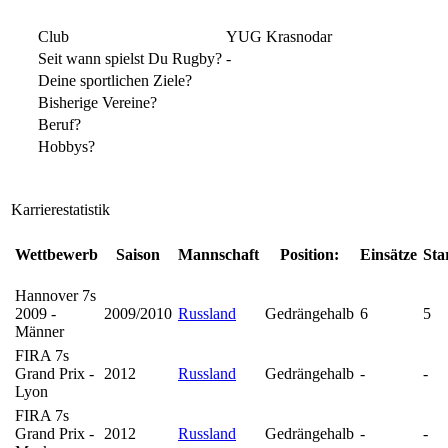
Club
YUG Krasnodar
Seit wann spielst Du Rugby?
-
Deine sportlichen Ziele?
Bisherige Vereine?
Beruf?
Hobbys?
Karrierestatistik
Wettbewerb
Saison
Mannschaft
Position:
Einsätze
Sta
Hannover 7s
2009 -
2009/2010
Russland
Gedrängehalb
6
5
Männer
FIRA 7s
Grand Prix -
2012
Russland
Gedrängehalb
-
-
Lyon
FIRA 7s
Grand Prix -
2012
Russland
Gedrängehalb
-
-