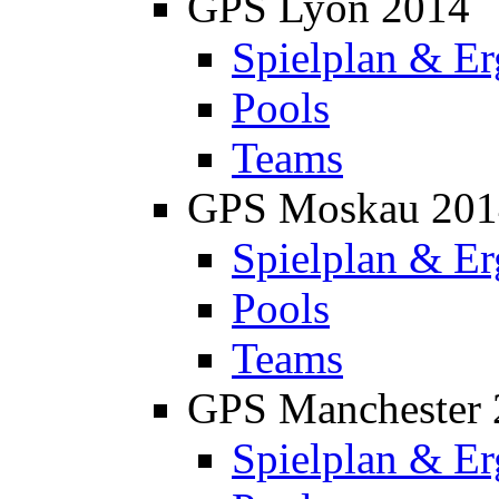
GPS Lyon 2014
Spielplan & Er
Pools
Teams
GPS Moskau 201
Spielplan & Er
Pools
Teams
GPS Manchester 
Spielplan & Er