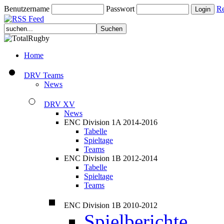
Benutzername
Passwort
Re
Home
DRV Teams
News
DRV XV
News
ENC Division 1A 2014-2016
Tabelle
Spieltage
Teams
ENC Division 1B 2012-2014
Tabelle
Spieltage
Teams
ENC Division 1B 2010-2012
Spielberichte