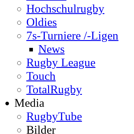
Hochschulrugby
Oldies
7s-Turniere /-Ligen
News
Rugby League
Touch
TotalRugby
Media
RugbyTube
Bilder