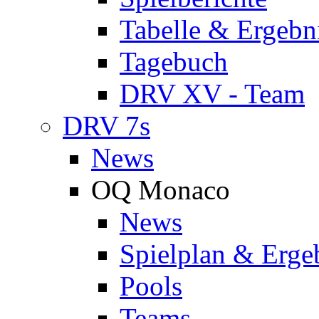
Tabelle & Ergebn
Tagebuch
DRV XV - Team
DRV 7s
News
OQ Monaco
News
Spielplan & Erge
Pools
Teams