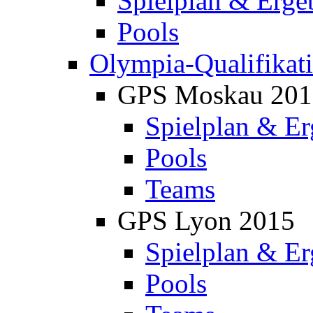
Spielplan & Erge
Pools
Olympia-Qualifikat
GPS Moskau 201
Spielplan & Er
Pools
Teams
GPS Lyon 2015
Spielplan & Er
Pools