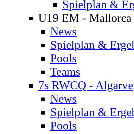
Spielplan & Er
U19 EM - Mallorca
News
Spielplan & Erge
Pools
Teams
7s RWCQ - Algarve
News
Spielplan & Erge
Pools