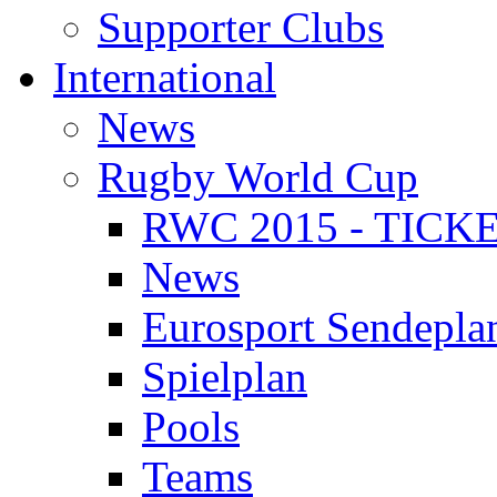
Supporter Clubs
International
News
Rugby World Cup
RWC 2015 - TICK
News
Eurosport Sendepla
Spielplan
Pools
Teams