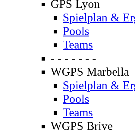
GPS Lyon
Spielplan & Er
Pools
Teams
- - - - - - -
WGPS Marbella
Spielplan & Er
Pools
Teams
WGPS Brive