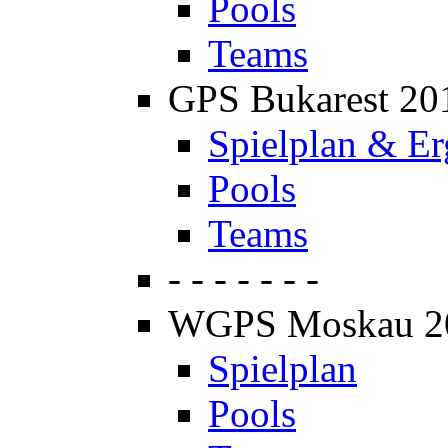
Pools
Teams
GPS Bukarest 20
Spielplan & Er
Pools
Teams
- - - - - - -
WGPS Moskau 2
Spielplan
Pools