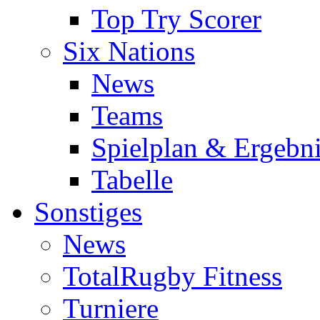
Top Try Scorer
Six Nations
News
Teams
Spielplan & Ergebni
Tabelle
Sonstiges
News
TotalRugby Fitness
Turniere