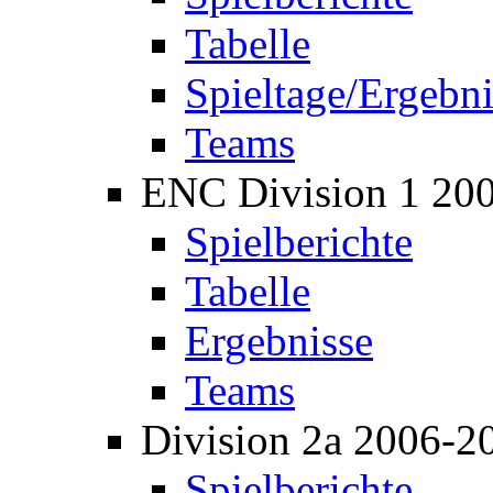
Tabelle
Spieltage/Ergebni
Teams
ENC Division 1 20
Spielberichte
Tabelle
Ergebnisse
Teams
Division 2a 2006-2
Spielberichte