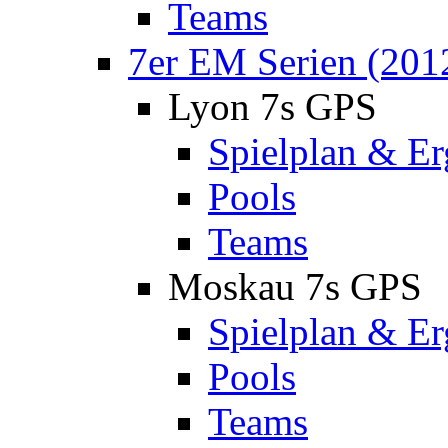
Teams
7er EM Serien (201
Lyon 7s GPS
Spielplan & Er
Pools
Teams
Moskau 7s GPS
Spielplan & Er
Pools
Teams