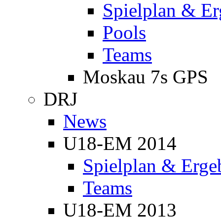
Spielplan & Er
Pools
Teams
Moskau 7s GPS
DRJ
News
U18-EM 2014
Spielplan & Erge
Teams
U18-EM 2013