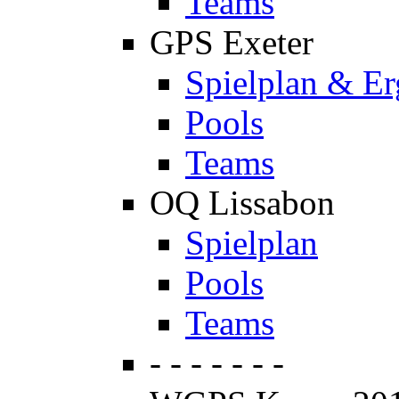
Teams
GPS Exeter
Spielplan & Er
Pools
Teams
OQ Lissabon
Spielplan
Pools
Teams
- - - - - - -