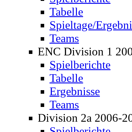
Tabelle
Spieltage/Ergebni
Teams
ENC Division 1 20
Spielberichte
Tabelle
Ergebnisse
Teams
Division 2a 2006-2
Spielberichte