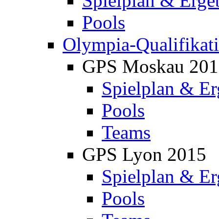
Spielplan & Erge
Pools
Olympia-Qualifikat
GPS Moskau 201
Spielplan & Er
Pools
Teams
GPS Lyon 2015
Spielplan & Er
Pools