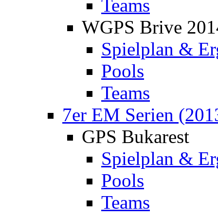
Teams
WGPS Brive 201
Spielplan & Er
Pools
Teams
7er EM Serien (201
GPS Bukarest
Spielplan & Er
Pools
Teams