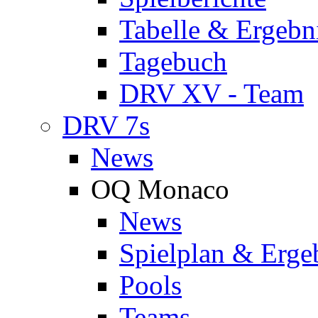
Tabelle & Ergebn
Tagebuch
DRV XV - Team
DRV 7s
News
OQ Monaco
News
Spielplan & Erge
Pools
Teams