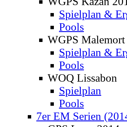
WGPS Kazan 20
Spielplan & Er
Pools
WGPS Malemort
Spielplan & Er
Pools
WOQ Lissabon
Spielplan
Pools
7er EM Serien (201