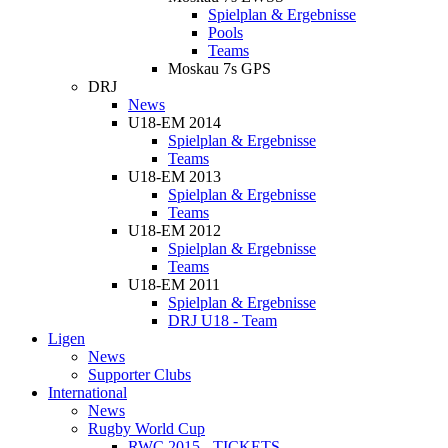
Spielplan & Ergebnisse
Pools
Teams
Moskau 7s GPS
DRJ
News
U18-EM 2014
Spielplan & Ergebnisse
Teams
U18-EM 2013
Spielplan & Ergebnisse
Teams
U18-EM 2012
Spielplan & Ergebnisse
Teams
U18-EM 2011
Spielplan & Ergebnisse
DRJ U18 - Team
Ligen
News
Supporter Clubs
International
News
Rugby World Cup
RWC 2015 - TICKETS