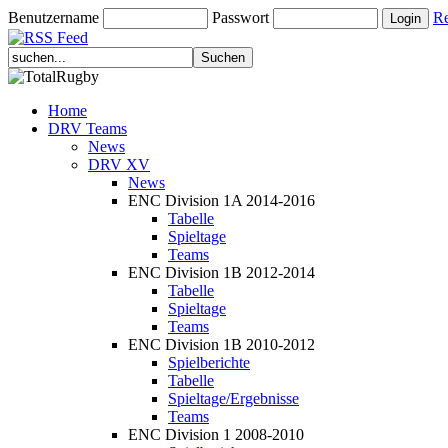
Benutzername
Passwort
Re
Home
DRV Teams
News
DRV XV
News
ENC Division 1A 2014-2016
Tabelle
Spieltage
Teams
ENC Division 1B 2012-2014
Tabelle
Spieltage
Teams
ENC Division 1B 2010-2012
Spielberichte
Tabelle
Spieltage/Ergebnisse
Teams
ENC Division 1 2008-2010