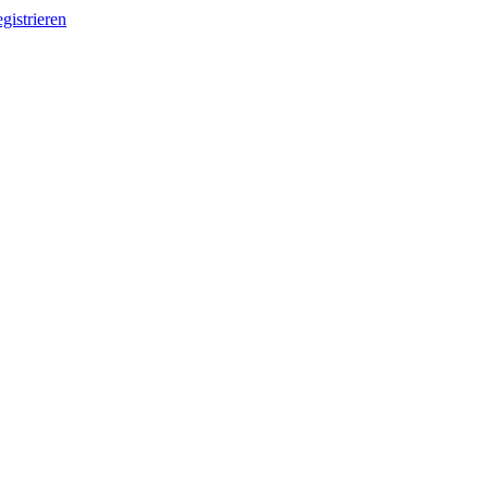
gistrieren