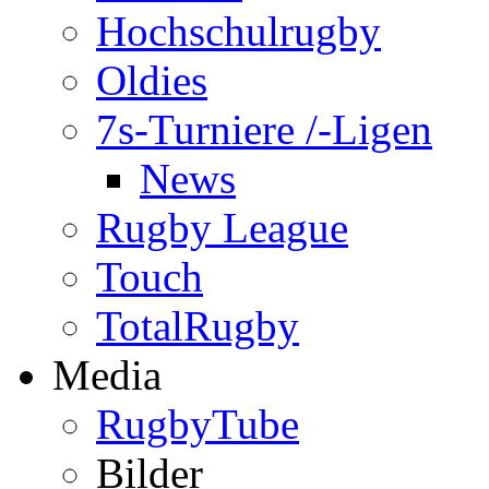
Hochschulrugby
Oldies
7s-Turniere /-Ligen
News
Rugby League
Touch
TotalRugby
Media
RugbyTube
Bilder