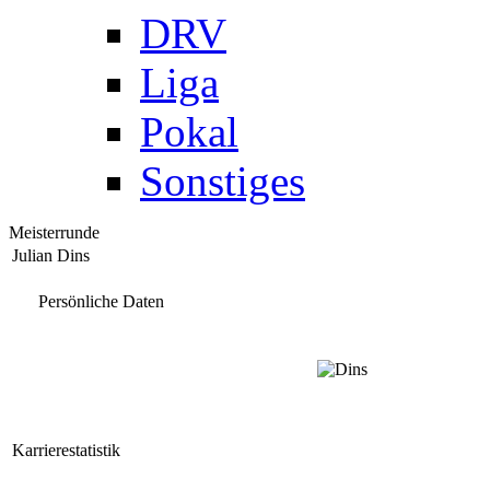
DRV
Liga
Pokal
Sonstiges
Meisterrunde
Julian Dins
Persönliche Daten
Karrierestatistik