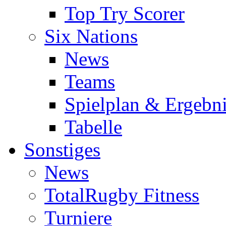
Top Try Scorer
Six Nations
News
Teams
Spielplan & Ergebni
Tabelle
Sonstiges
News
TotalRugby Fitness
Turniere