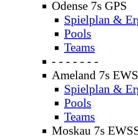
Odense 7s GPS
Spielplan & Er
Pools
Teams
- - - - - - -
Ameland 7s EW
Spielplan & Er
Pools
Teams
Moskau 7s EWS