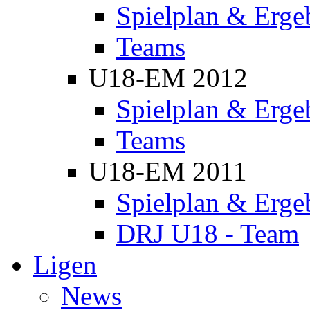
Spielplan & Erge
Teams
U18-EM 2012
Spielplan & Erge
Teams
U18-EM 2011
Spielplan & Erge
DRJ U18 - Team
Ligen
News