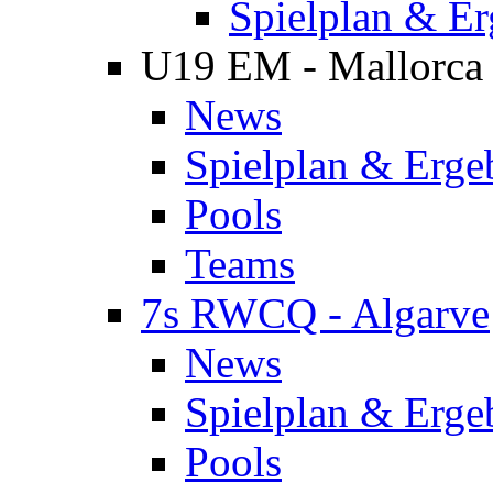
Spielplan & Er
U19 EM - Mallorca
News
Spielplan & Erge
Pools
Teams
7s RWCQ - Algarve
News
Spielplan & Erge
Pools