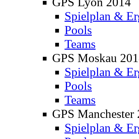
GPS Lyon 2014
Spielplan & Er
Pools
Teams
GPS Moskau 201
Spielplan & Er
Pools
Teams
GPS Manchester 
Spielplan & Er