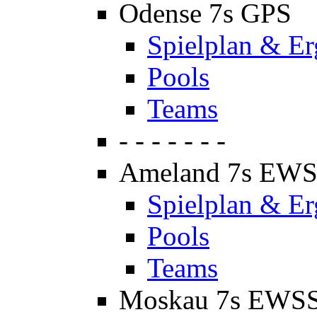
Odense 7s GPS
Spielplan & Er
Pools
Teams
- - - - - - -
Ameland 7s EW
Spielplan & Er
Pools
Teams
Moskau 7s EWS