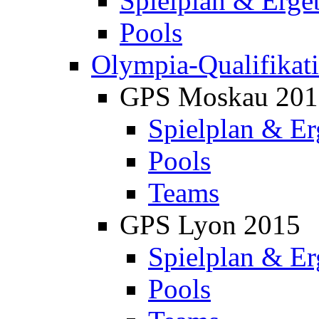
Spielplan & Erge
Pools
Olympia-Qualifikat
GPS Moskau 201
Spielplan & Er
Pools
Teams
GPS Lyon 2015
Spielplan & Er
Pools