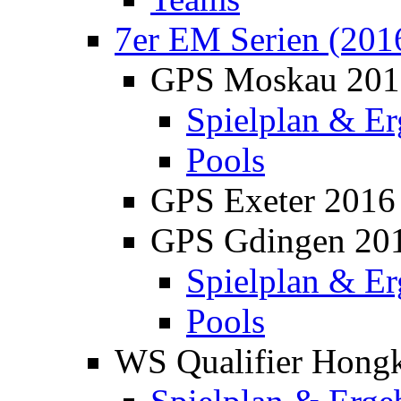
7er EM Serien (201
GPS Moskau 201
Spielplan & Er
Pools
GPS Exeter 2016
GPS Gdingen 20
Spielplan & Er
Pools
WS Qualifier Hong