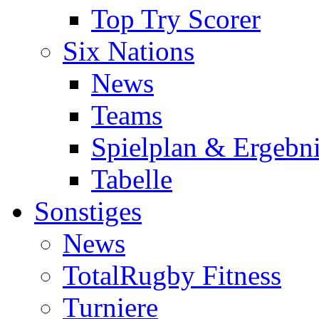
Top Try Scorer
Six Nations
News
Teams
Spielplan & Ergebni
Tabelle
Sonstiges
News
TotalRugby Fitness
Turniere