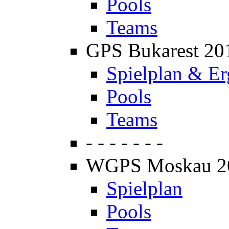
Pools
Teams
GPS Bukarest 20
Spielplan & Er
Pools
Teams
- - - - - - -
WGPS Moskau 2
Spielplan
Pools