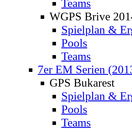
Teams
WGPS Brive 201
Spielplan & Er
Pools
Teams
7er EM Serien (201
GPS Bukarest
Spielplan & Er
Pools
Teams