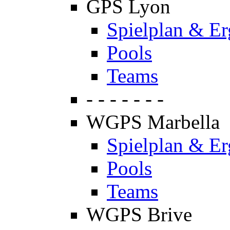
GPS Lyon
Spielplan & Er
Pools
Teams
- - - - - - -
WGPS Marbella
Spielplan & Er
Pools
Teams
WGPS Brive