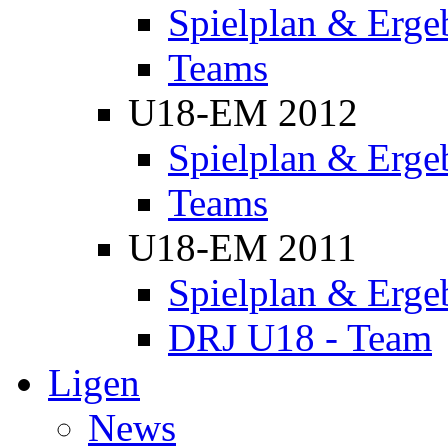
Spielplan & Erge
Teams
U18-EM 2012
Spielplan & Erge
Teams
U18-EM 2011
Spielplan & Erge
DRJ U18 - Team
Ligen
News