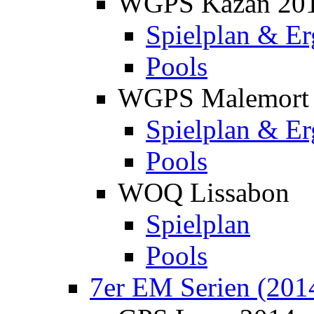
WGPS Kazan 20
Spielplan & Er
Pools
WGPS Malemort
Spielplan & Er
Pools
WOQ Lissabon
Spielplan
Pools
7er EM Serien (201