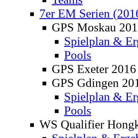
7er EM Serien (201
GPS Moskau 201
Spielplan & Er
Pools
GPS Exeter 2016
GPS Gdingen 20
Spielplan & Er
Pools
WS Qualifier Hong