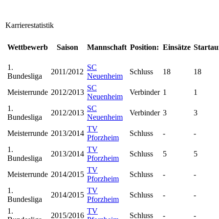
Karrierestatistik
Wettbewerb
Saison
Mannschaft
Position:
Einsätze
Startau
1.
SC
2011/2012
Schluss
18
18
Bundesliga
Neuenheim
SC
Meisterrunde
2012/2013
Verbinder
1
1
Neuenheim
1.
SC
2012/2013
Verbinder
3
3
Bundesliga
Neuenheim
TV
Meisterrunde
2013/2014
Schluss
-
-
Pforzheim
1.
TV
2013/2014
Schluss
5
5
Bundesliga
Pforzheim
TV
Meisterrunde
2014/2015
Schluss
-
-
Pforzheim
1.
TV
2014/2015
Schluss
-
-
Bundesliga
Pforzheim
1.
TV
2015/2016
Schluss
-
-