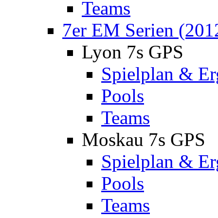
Teams
7er EM Serien (201
Lyon 7s GPS
Spielplan & Er
Pools
Teams
Moskau 7s GPS
Spielplan & Er
Pools
Teams