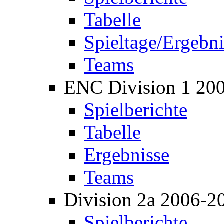
Tabelle
Spieltage/Ergebni
Teams
ENC Division 1 20
Spielberichte
Tabelle
Ergebnisse
Teams
Division 2a 2006-2
Spielberichte