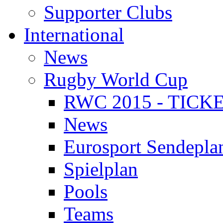
Supporter Clubs
International
News
Rugby World Cup
RWC 2015 - TICK
News
Eurosport Sendepla
Spielplan
Pools
Teams