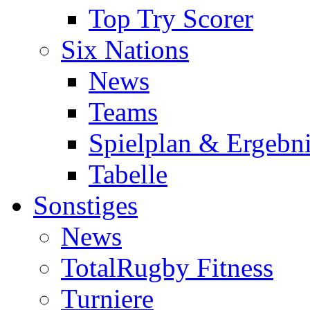
Top Try Scorer
Six Nations
News
Teams
Spielplan & Ergebni
Tabelle
Sonstiges
News
TotalRugby Fitness
Turniere