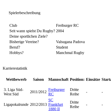
Spielerbeschreibung
Club
Freiburger RC
Seit wann spielst Du Rugby?
2004
Deine sportlichen Ziele?
Bisherige Vereine?
Valsugana Padova
Beruf?
Student
Hobbys?
Manchmal Rugby
Karrierestatistik
Wettbewerb
Saison
Mannschaft
Position:
Einsätze
Start
3. Liga Süd-
Freiburger
Dritte
2011/2012
-
-
West Süd
RC
Reihe
SC
Dritte
Ligapokalrunde
2012/2013
Frankfurt
-
-
Reihe
1880 II