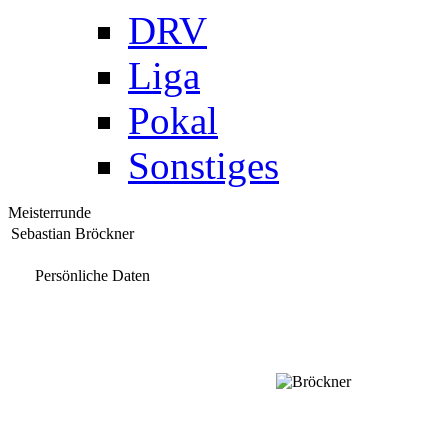
DRV
Liga
Pokal
Sonstiges
Meisterrunde
Sebastian Bröckner
Persönliche Daten