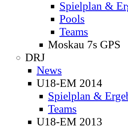
Spielplan & Er
Pools
Teams
Moskau 7s GPS
DRJ
News
U18-EM 2014
Spielplan & Erge
Teams
U18-EM 2013