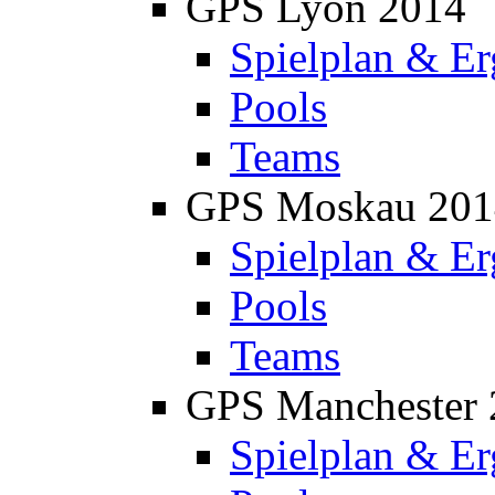
GPS Lyon 2014
Spielplan & Er
Pools
Teams
GPS Moskau 201
Spielplan & Er
Pools
Teams
GPS Manchester 
Spielplan & Er