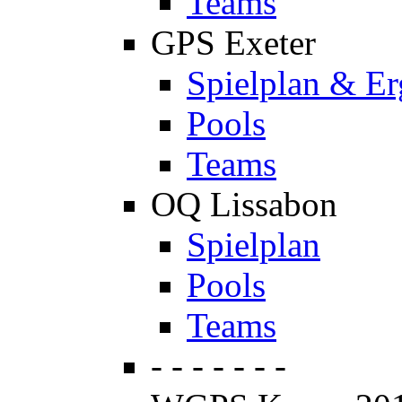
Teams
GPS Exeter
Spielplan & Er
Pools
Teams
OQ Lissabon
Spielplan
Pools
Teams
- - - - - - -