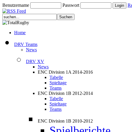
Benutzername
Passwort
Re
Home
DRV Teams
News
DRV XV
News
ENC Division 1A 2014-2016
Tabelle
Spieltage
Teams
ENC Division 1B 2012-2014
Tabelle
Spieltage
Teams
ENC Division 1B 2010-2012
Spielberichte