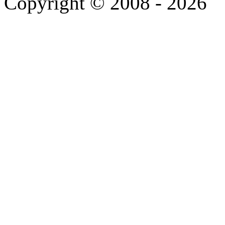
Copyright © 2008 - 2026