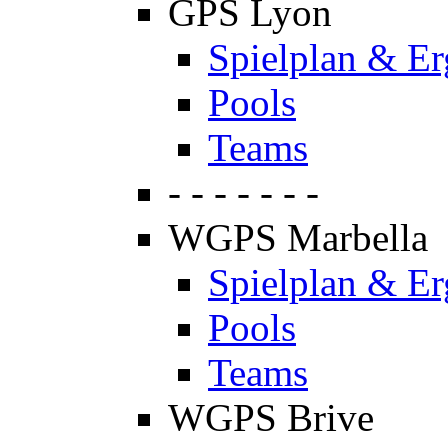
GPS Lyon
Spielplan & Er
Pools
Teams
- - - - - - -
WGPS Marbella
Spielplan & Er
Pools
Teams
WGPS Brive