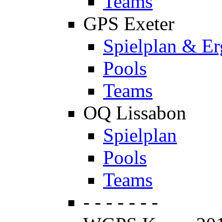
Teams
GPS Exeter
Spielplan & Er
Pools
Teams
OQ Lissabon
Spielplan
Pools
Teams
- - - - - - -