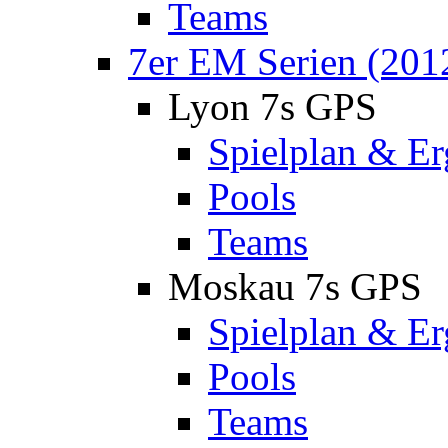
Teams
7er EM Serien (201
Lyon 7s GPS
Spielplan & Er
Pools
Teams
Moskau 7s GPS
Spielplan & Er
Pools
Teams