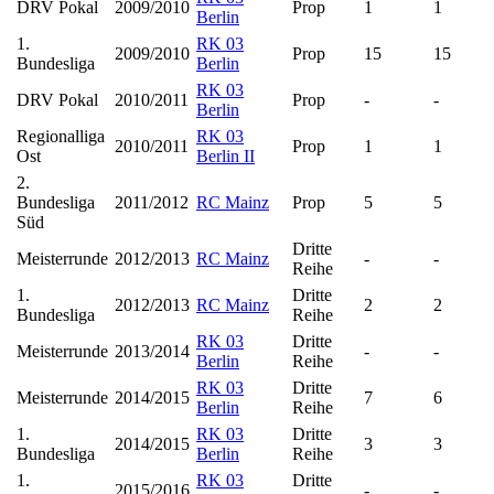
DRV Pokal
2009/2010
Prop
1
1
Berlin
1.
RK 03
2009/2010
Prop
15
15
Bundesliga
Berlin
RK 03
DRV Pokal
2010/2011
Prop
-
-
Berlin
Regionalliga
RK 03
2010/2011
Prop
1
1
Ost
Berlin II
2.
Bundesliga
2011/2012
RC Mainz
Prop
5
5
Süd
Dritte
Meisterrunde
2012/2013
RC Mainz
-
-
Reihe
1.
Dritte
2012/2013
RC Mainz
2
2
Bundesliga
Reihe
RK 03
Dritte
Meisterrunde
2013/2014
-
-
Berlin
Reihe
RK 03
Dritte
Meisterrunde
2014/2015
7
6
Berlin
Reihe
1.
RK 03
Dritte
2014/2015
3
3
Bundesliga
Berlin
Reihe
1.
RK 03
Dritte
2015/2016
-
-