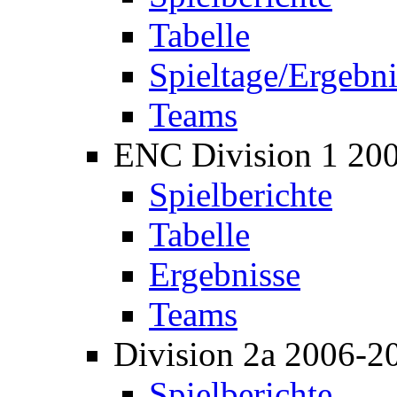
Tabelle
Spieltage/Ergebni
Teams
ENC Division 1 20
Spielberichte
Tabelle
Ergebnisse
Teams
Division 2a 2006-2
Spielberichte