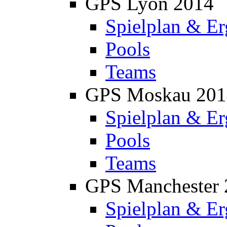
GPS Lyon 2014
Spielplan & Er
Pools
Teams
GPS Moskau 201
Spielplan & Er
Pools
Teams
GPS Manchester 
Spielplan & Er