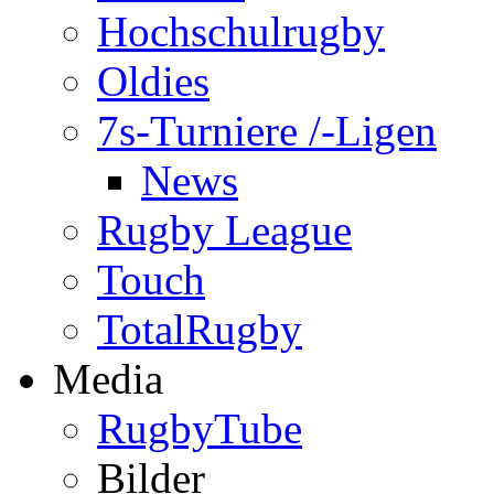
Hochschulrugby
Oldies
7s-Turniere /-Ligen
News
Rugby League
Touch
TotalRugby
Media
RugbyTube
Bilder