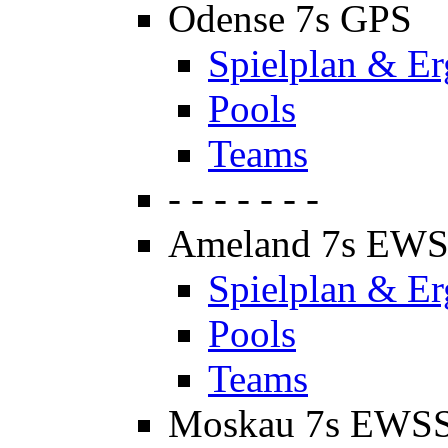
Odense 7s GPS
Spielplan & Er
Pools
Teams
- - - - - - -
Ameland 7s EW
Spielplan & Er
Pools
Teams
Moskau 7s EWS