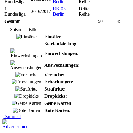
Bundesliga
Berlin
Reihe
1.
RK 03
Dritte
2016/2017
-
-
Bundesliga
Berlin
Reihe
Gesamt
50
45
Saisonstatistik
Einsätze
Startaufstellung:
Einwechslungen:
Auswechslungen:
Versuche:
Erhoehungen:
Straftritte:
Dropkicks:
Gelbe Karten:
Rote Karten:
[ Zurück ]