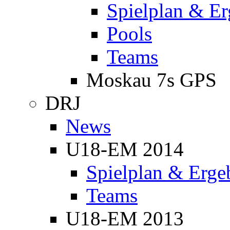
Spielplan & Er
Pools
Teams
Moskau 7s GPS
DRJ
News
U18-EM 2014
Spielplan & Erge
Teams
U18-EM 2013