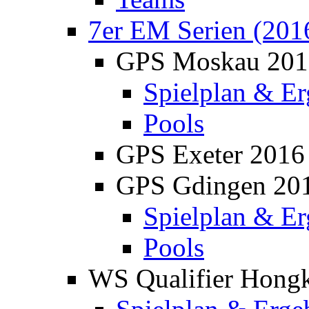
7er EM Serien (201
GPS Moskau 201
Spielplan & Er
Pools
GPS Exeter 2016
GPS Gdingen 20
Spielplan & Er
Pools
WS Qualifier Hong