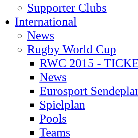
Supporter Clubs
International
News
Rugby World Cup
RWC 2015 - TICK
News
Eurosport Sendepla
Spielplan
Pools
Teams