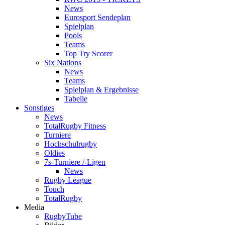
News
Eurosport Sendeplan
Spielplan
Pools
Teams
Top Try Scorer
Six Nations
News
Teams
Spielplan & Ergebnisse
Tabelle
Sonstiges
News
TotalRugby Fitness
Turniere
Hochschulrugby
Oldies
7s-Turniere /-Ligen
News
Rugby League
Touch
TotalRugby
Media
RugbyTube