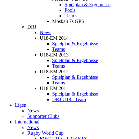
Spielplan & Ergebnisse
Pools
Teams
Moskau 7s GPS
DRJ
News
U18-EM 2014
Spielplan & Ergebnisse
Teams
U18-EM 2013
Spielplan & Ergebnisse
Teams
U18-EM 2012
Spielplan & Ergebnisse
Teams
U18-EM 2011
Spielplan & Ergebnisse
DRJ U18 - Team
Ligen
News
Supporter Clubs
International
News
Rugby World Cup
RWC 2015 - TICKETS