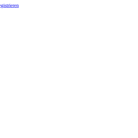
gistrieren