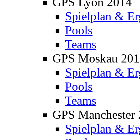
GPS Lyon 2014
Spielplan & Er
Pools
Teams
GPS Moskau 201
Spielplan & Er
Pools
Teams
GPS Manchester 
Spielplan & Er