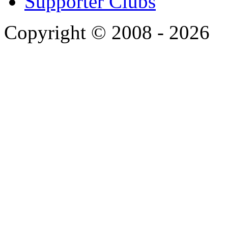
Supporter Clubs
Copyright © 2008 - 2026