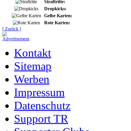
Straftritte:
Dropkicks:
Gelbe Karten:
Rote Karten:
[ Zurück ]
Kontakt
Sitemap
Werben
Impressum
Datenschutz
Support TR