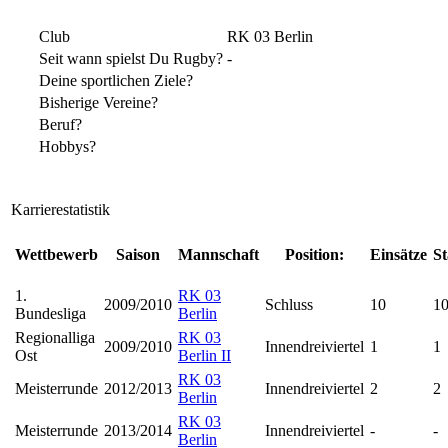
Club
RK 03 Berlin
Seit wann spielst Du Rugby?
-
Deine sportlichen Ziele?
Bisherige Vereine?
Beruf?
Hobbys?
Karrierestatistik
Wettbewerb
Saison
Mannschaft
Position:
Einsätze
St
1.
RK 03
2009/2010
Schluss
10
1
Bundesliga
Berlin
Regionalliga
RK 03
2009/2010
Innendreiviertel
1
1
Ost
Berlin II
RK 03
Meisterrunde
2012/2013
Innendreiviertel
2
2
Berlin
RK 03
Meisterrunde
2013/2014
Innendreiviertel
-
-
Berlin