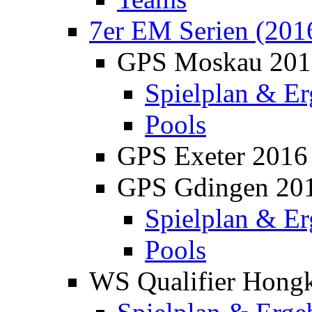
7er EM Serien (201
GPS Moskau 201
Spielplan & Er
Pools
GPS Exeter 2016
GPS Gdingen 20
Spielplan & Er
Pools
WS Qualifier Hong