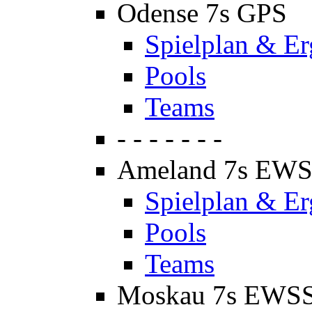
Odense 7s GPS
Spielplan & Er
Pools
Teams
- - - - - - -
Ameland 7s EW
Spielplan & Er
Pools
Teams
Moskau 7s EWS