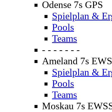
Odense 7s GPS
Spielplan & Er
Pools
Teams
- - - - - - -
Ameland 7s EW
Spielplan & Er
Pools
Teams
Moskau 7s EWS