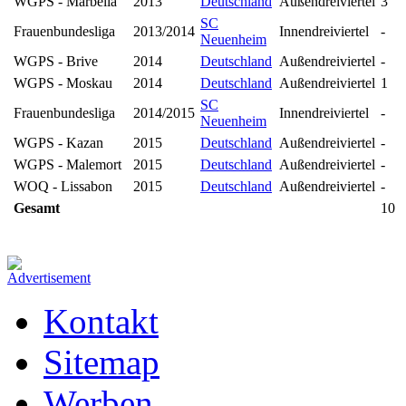
WGPS - Marbella
2013
Deutschland
Außendreiviertel
3
SC
Frauenbundesliga
2013/2014
Innendreiviertel
-
Neuenheim
WGPS - Brive
2014
Deutschland
Außendreiviertel
-
WGPS - Moskau
2014
Deutschland
Außendreiviertel
1
SC
Frauenbundesliga
2014/2015
Innendreiviertel
-
Neuenheim
WGPS - Kazan
2015
Deutschland
Außendreiviertel
-
WGPS - Malemort
2015
Deutschland
Außendreiviertel
-
WOQ - Lissabon
2015
Deutschland
Außendreiviertel
-
Gesamt
10
Kontakt
Sitemap
Werben