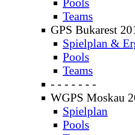
Pools
Teams
GPS Bukarest 20
Spielplan & Er
Pools
Teams
- - - - - - -
WGPS Moskau 2
Spielplan
Pools