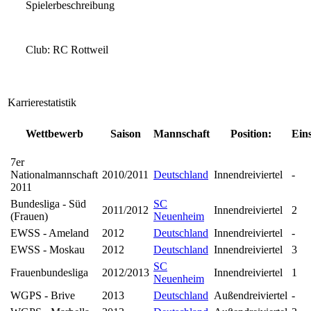
Spielerbeschreibung
Club: RC Rottweil
Karrierestatistik
Wettbewerb
Saison
Mannschaft
Position:
Ein
7er
Nationalmannschaft
2010/2011
Deutschland
Innendreiviertel
-
2011
Bundesliga - Süd
SC
2011/2012
Innendreiviertel
2
(Frauen)
Neuenheim
EWSS - Ameland
2012
Deutschland
Innendreiviertel
-
EWSS - Moskau
2012
Deutschland
Innendreiviertel
3
SC
Frauenbundesliga
2012/2013
Innendreiviertel
1
Neuenheim
WGPS - Brive
2013
Deutschland
Außendreiviertel
-