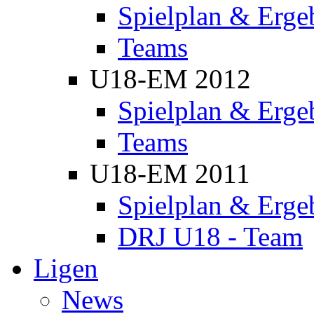
Spielplan & Erge
Teams
U18-EM 2012
Spielplan & Erge
Teams
U18-EM 2011
Spielplan & Erge
DRJ U18 - Team
Ligen
News