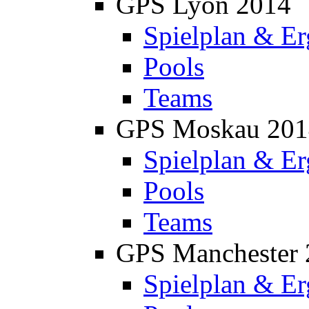
GPS Lyon 2014
Spielplan & Er
Pools
Teams
GPS Moskau 201
Spielplan & Er
Pools
Teams
GPS Manchester 
Spielplan & Er