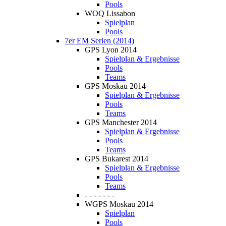
Pools
WOQ Lissabon
Spielplan
Pools
7er EM Serien (2014)
GPS Lyon 2014
Spielplan & Ergebnisse
Pools
Teams
GPS Moskau 2014
Spielplan & Ergebnisse
Pools
Teams
GPS Manchester 2014
Spielplan & Ergebnisse
Pools
Teams
GPS Bukarest 2014
Spielplan & Ergebnisse
Pools
Teams
- - - - - - -
WGPS Moskau 2014
Spielplan
Pools