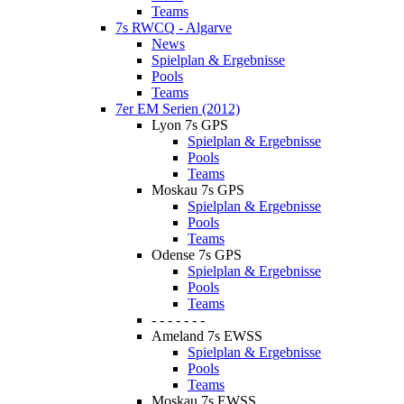
Teams
7s RWCQ - Algarve
News
Spielplan & Ergebnisse
Pools
Teams
7er EM Serien (2012)
Lyon 7s GPS
Spielplan & Ergebnisse
Pools
Teams
Moskau 7s GPS
Spielplan & Ergebnisse
Pools
Teams
Odense 7s GPS
Spielplan & Ergebnisse
Pools
Teams
- - - - - - -
Ameland 7s EWSS
Spielplan & Ergebnisse
Pools
Teams
Moskau 7s EWSS