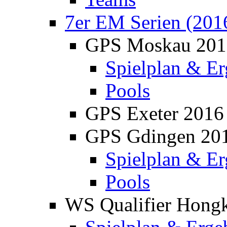
7er EM Serien (201
GPS Moskau 201
Spielplan & Er
Pools
GPS Exeter 2016
GPS Gdingen 20
Spielplan & Er
Pools
WS Qualifier Hong