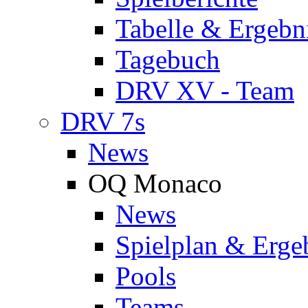
Tabelle & Ergebn
Tagebuch
DRV XV - Team
DRV 7s
News
OQ Monaco
News
Spielplan & Erge
Pools
Teams