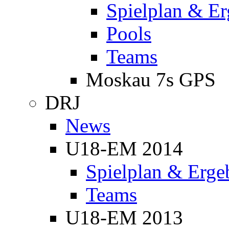
Spielplan & Er
Pools
Teams
Moskau 7s GPS
DRJ
News
U18-EM 2014
Spielplan & Erge
Teams
U18-EM 2013