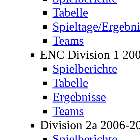
Tabelle
Spieltage/Ergebni
Teams
ENC Division 1 20
Spielberichte
Tabelle
Ergebnisse
Teams
Division 2a 2006-2
Spielberichte