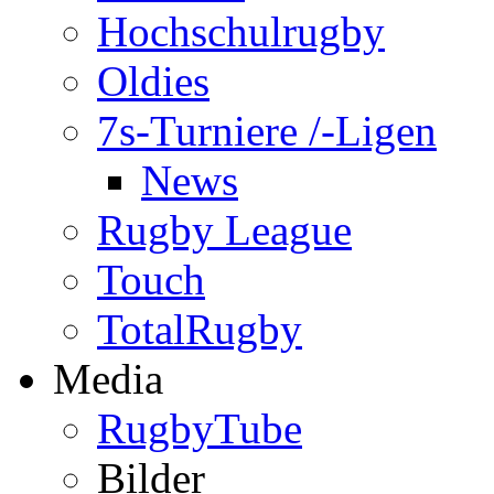
Hochschulrugby
Oldies
7s-Turniere /-Ligen
News
Rugby League
Touch
TotalRugby
Media
RugbyTube
Bilder