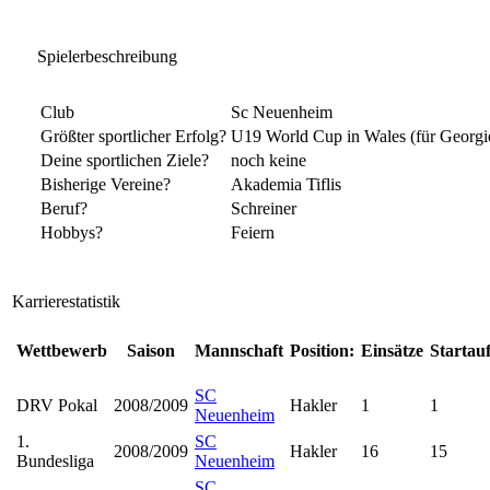
Spielerbeschreibung
Club
Sc Neuenheim
Größter sportlicher Erfolg?
U19 World Cup in Wales (für Georgie
Deine sportlichen Ziele?
noch keine
Bisherige Vereine?
Akademia Tiflis
Beruf?
Schreiner
Hobbys?
Feiern
Karrierestatistik
Wettbewerb
Saison
Mannschaft
Position:
Einsätze
Startauf
SC
DRV Pokal
2008/2009
Hakler
1
1
Neuenheim
1.
SC
2008/2009
Hakler
16
15
Bundesliga
Neuenheim
SC