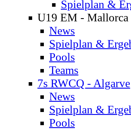
Spielplan & Er
U19 EM - Mallorca
News
Spielplan & Erge
Pools
Teams
7s RWCQ - Algarve
News
Spielplan & Erge
Pools