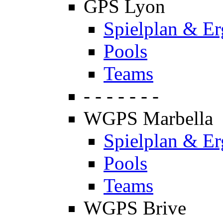
GPS Lyon
Spielplan & Er
Pools
Teams
- - - - - - -
WGPS Marbella
Spielplan & Er
Pools
Teams
WGPS Brive