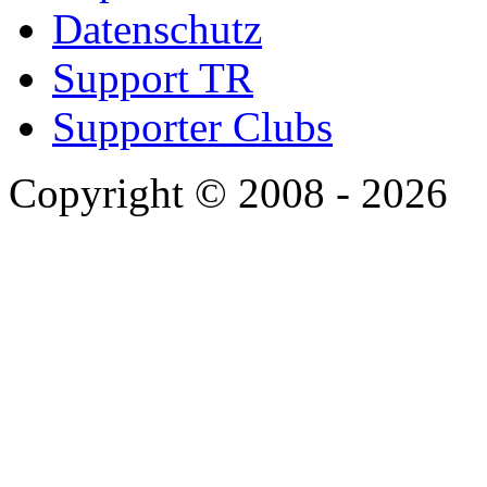
Datenschutz
Support TR
Supporter Clubs
Copyright © 2008 - 2026