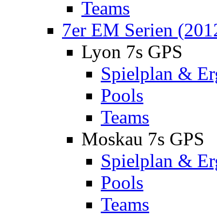
Teams
7er EM Serien (201
Lyon 7s GPS
Spielplan & Er
Pools
Teams
Moskau 7s GPS
Spielplan & Er
Pools
Teams