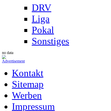
DRV
Liga
Pokal
Sonstiges
no data
Kontakt
Sitemap
Werben
Impressum