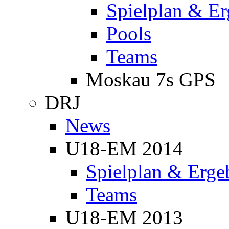
Spielplan & Er
Pools
Teams
Moskau 7s GPS
DRJ
News
U18-EM 2014
Spielplan & Erge
Teams
U18-EM 2013