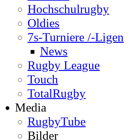
Hochschulrugby
Oldies
7s-Turniere /-Ligen
News
Rugby League
Touch
TotalRugby
Media
RugbyTube
Bilder