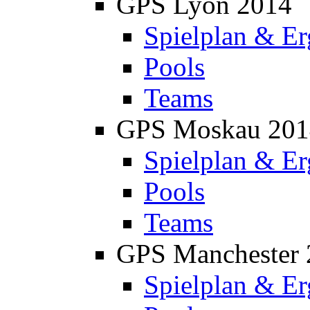
GPS Lyon 2014
Spielplan & Er
Pools
Teams
GPS Moskau 201
Spielplan & Er
Pools
Teams
GPS Manchester 
Spielplan & Er