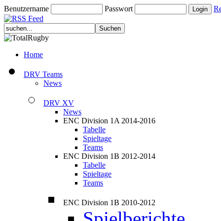
Benutzername
Passwort
Re
Home
DRV Teams
News
DRV XV
News
ENC Division 1A 2014-2016
Tabelle
Spieltage
Teams
ENC Division 1B 2012-2014
Tabelle
Spieltage
Teams
ENC Division 1B 2010-2012
Spielberichte