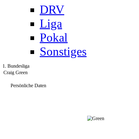
DRV
Liga
Pokal
Sonstiges
1. Bundesliga
Craig Green
Persönliche Daten