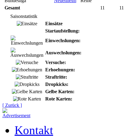
Bundesliga
Neuenheim
Reihe
Gesamt
11
11
Saisonstatistik
Einsätze
Startaufstellung:
Einwechslungen:
Auswechslungen:
Versuche:
Erhoehungen:
Straftritte:
Dropkicks:
Gelbe Karten:
Rote Karten:
[ Zurück ]
Kontakt