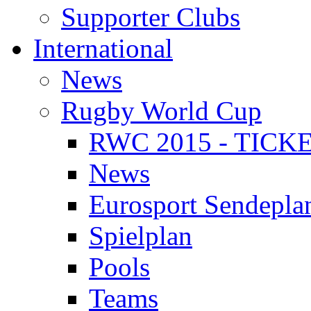
Supporter Clubs
International
News
Rugby World Cup
RWC 2015 - TICK
News
Eurosport Sendepla
Spielplan
Pools
Teams