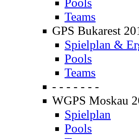
Pools
Teams
GPS Bukarest 20
Spielplan & Er
Pools
Teams
- - - - - - -
WGPS Moskau 2
Spielplan
Pools