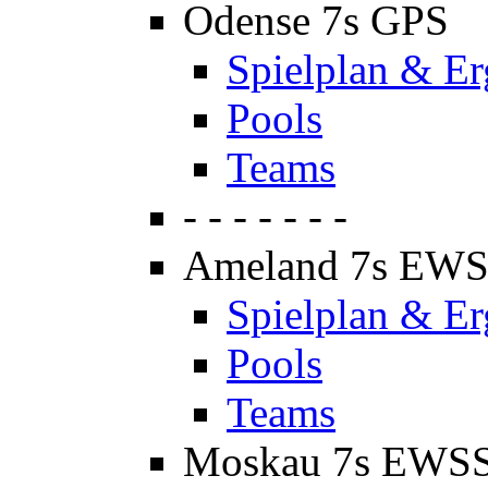
Odense 7s GPS
Spielplan & Er
Pools
Teams
- - - - - - -
Ameland 7s EW
Spielplan & Er
Pools
Teams
Moskau 7s EWS