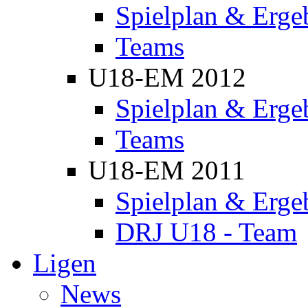
Spielplan & Erge
Teams
U18-EM 2012
Spielplan & Erge
Teams
U18-EM 2011
Spielplan & Erge
DRJ U18 - Team
Ligen
News