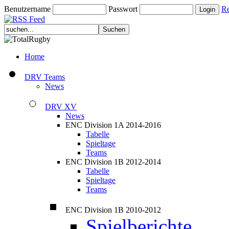
Benutzername
Passwort
Re
Home
DRV Teams
News
DRV XV
News
ENC Division 1A 2014-2016
Tabelle
Spieltage
Teams
ENC Division 1B 2012-2014
Tabelle
Spieltage
Teams
ENC Division 1B 2010-2012
Spielberichte