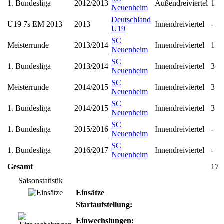
1. Bundesliga
2012/2013
Außendreiviertel
1
Neuenheim
Deutschland
U19 7s EM 2013
2013
Innendreiviertel
-
U19
SC
Meisterrunde
2013/2014
Innendreiviertel
1
Neuenheim
SC
1. Bundesliga
2013/2014
Innendreiviertel
3
Neuenheim
SC
Meisterrunde
2014/2015
Innendreiviertel
3
Neuenheim
SC
1. Bundesliga
2014/2015
Innendreiviertel
3
Neuenheim
SC
1. Bundesliga
2015/2016
Innendreiviertel
-
Neuenheim
SC
1. Bundesliga
2016/2017
Innendreiviertel
-
Neuenheim
Gesamt
17
Saisonstatistik
Einsätze
Startaufstellung:
Einwechslungen: