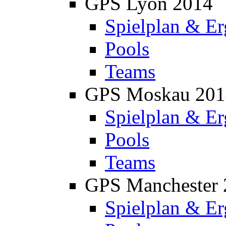
GPS Lyon 2014
Spielplan & Er
Pools
Teams
GPS Moskau 201
Spielplan & Er
Pools
Teams
GPS Manchester 
Spielplan & Er