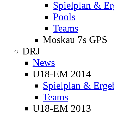
Spielplan & Er
Pools
Teams
Moskau 7s GPS
DRJ
News
U18-EM 2014
Spielplan & Erge
Teams
U18-EM 2013