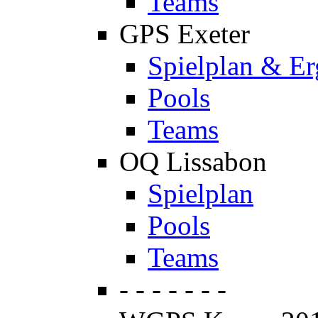
Teams
GPS Exeter
Spielplan & Er
Pools
Teams
OQ Lissabon
Spielplan
Pools
Teams
- - - - - - -