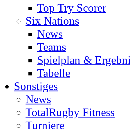
Top Try Scorer
Six Nations
News
Teams
Spielplan & Ergebni
Tabelle
Sonstiges
News
TotalRugby Fitness
Turniere