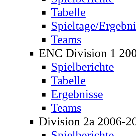
Tabelle
Spieltage/Ergebni
Teams
ENC Division 1 20
Spielberichte
Tabelle
Ergebnisse
Teams
Division 2a 2006-2
Spielberichte