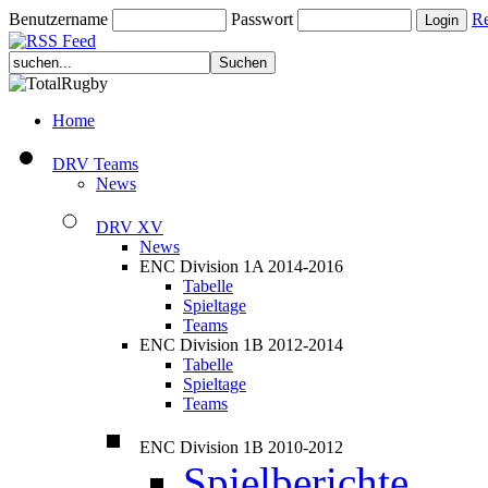
Benutzername
Passwort
Re
Home
DRV Teams
News
DRV XV
News
ENC Division 1A 2014-2016
Tabelle
Spieltage
Teams
ENC Division 1B 2012-2014
Tabelle
Spieltage
Teams
ENC Division 1B 2010-2012
Spielberichte