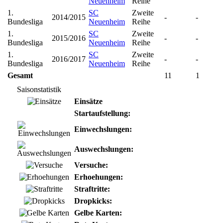
Neuenheim
Reihe
1.
SC
Zweite
2014/2015
-
-
Bundesliga
Neuenheim
Reihe
1.
SC
Zweite
2015/2016
-
-
Bundesliga
Neuenheim
Reihe
1.
SC
Zweite
2016/2017
-
-
Bundesliga
Neuenheim
Reihe
Gesamt
11
1
Saisonstatistik
Einsätze
Startaufstellung:
Einwechslungen:
Auswechslungen:
Versuche:
Erhoehungen:
Straftritte:
Dropkicks:
Gelbe Karten: