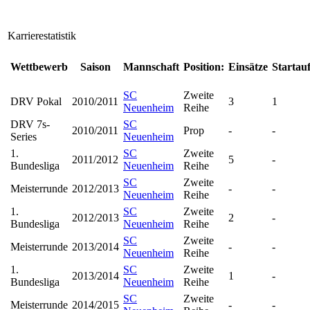
Karrierestatistik
Wettbewerb
Saison
Mannschaft
Position:
Einsätze
Startauf
SC
Zweite
DRV Pokal
2010/2011
3
1
Neuenheim
Reihe
DRV 7s-
SC
2010/2011
Prop
-
-
Series
Neuenheim
1.
SC
Zweite
2011/2012
5
-
Bundesliga
Neuenheim
Reihe
SC
Zweite
Meisterrunde
2012/2013
-
-
Neuenheim
Reihe
1.
SC
Zweite
2012/2013
2
-
Bundesliga
Neuenheim
Reihe
SC
Zweite
Meisterrunde
2013/2014
-
-
Neuenheim
Reihe
1.
SC
Zweite
2013/2014
1
-
Bundesliga
Neuenheim
Reihe
SC
Zweite
Meisterrunde
2014/2015
-
-