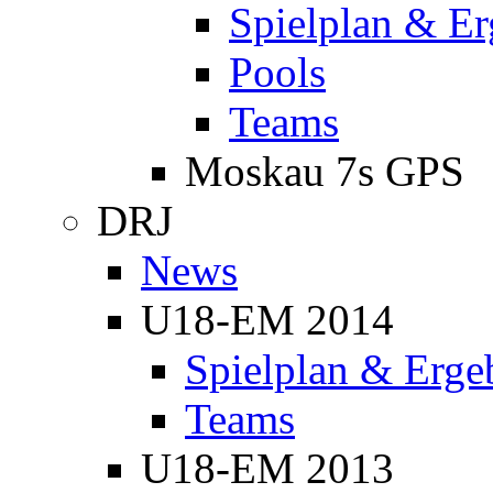
Spielplan & Er
Pools
Teams
Moskau 7s GPS
DRJ
News
U18-EM 2014
Spielplan & Erge
Teams
U18-EM 2013