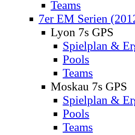
Teams
7er EM Serien (201
Lyon 7s GPS
Spielplan & Er
Pools
Teams
Moskau 7s GPS
Spielplan & Er
Pools
Teams