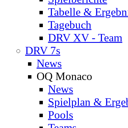
Tabelle & Ergebn
Tagebuch
DRV XV - Team
DRV 7s
News
OQ Monaco
News
Spielplan & Erge
Pools
Teams