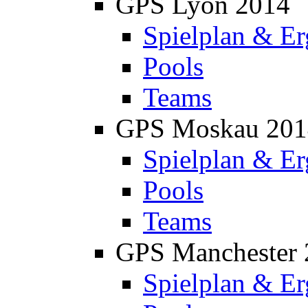
GPS Lyon 2014
Spielplan & Er
Pools
Teams
GPS Moskau 201
Spielplan & Er
Pools
Teams
GPS Manchester 
Spielplan & Er