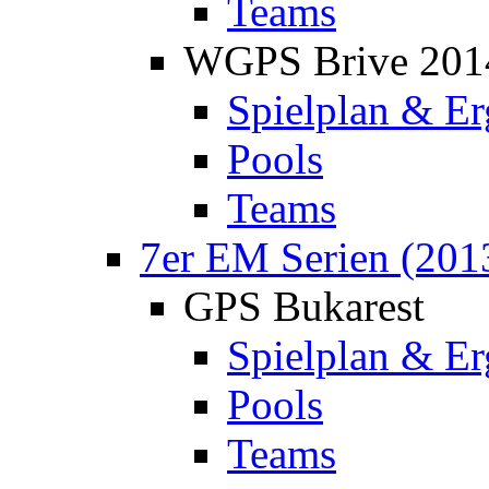
Teams
WGPS Brive 201
Spielplan & Er
Pools
Teams
7er EM Serien (201
GPS Bukarest
Spielplan & Er
Pools
Teams