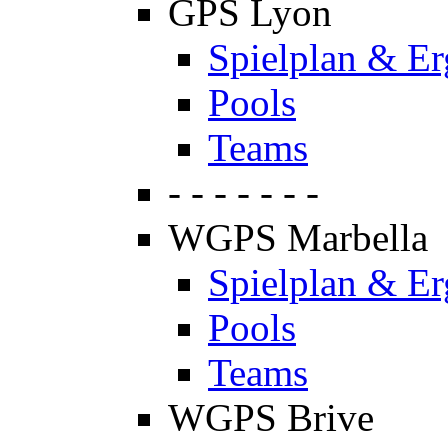
GPS Lyon
Spielplan & Er
Pools
Teams
- - - - - - -
WGPS Marbella
Spielplan & Er
Pools
Teams
WGPS Brive