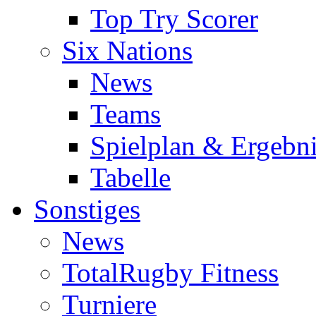
Top Try Scorer
Six Nations
News
Teams
Spielplan & Ergebni
Tabelle
Sonstiges
News
TotalRugby Fitness
Turniere