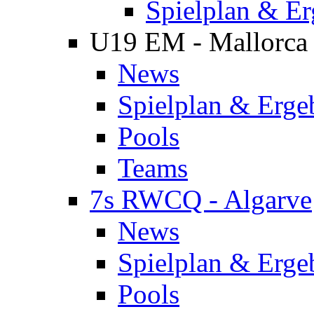
Spielplan & Er
U19 EM - Mallorca
News
Spielplan & Erge
Pools
Teams
7s RWCQ - Algarve
News
Spielplan & Erge
Pools