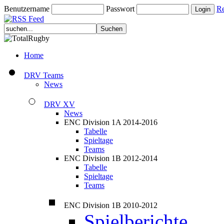
Benutzername
Passwort
Re
Home
DRV Teams
News
DRV XV
News
ENC Division 1A 2014-2016
Tabelle
Spieltage
Teams
ENC Division 1B 2012-2014
Tabelle
Spieltage
Teams
ENC Division 1B 2010-2012
Spielberichte