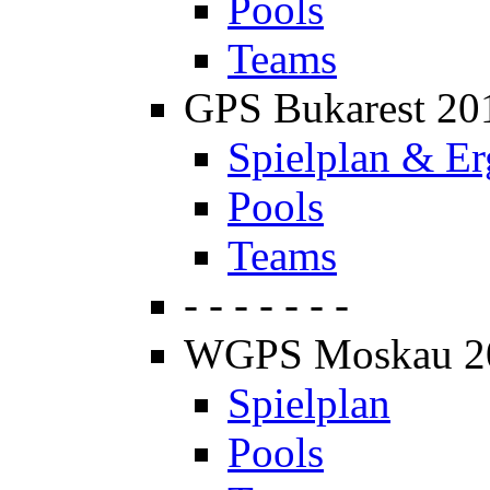
Pools
Teams
GPS Bukarest 20
Spielplan & Er
Pools
Teams
- - - - - - -
WGPS Moskau 2
Spielplan
Pools