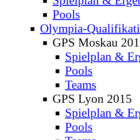
Spielplan & Erge
Pools
Olympia-Qualifikat
GPS Moskau 201
Spielplan & Er
Pools
Teams
GPS Lyon 2015
Spielplan & Er
Pools