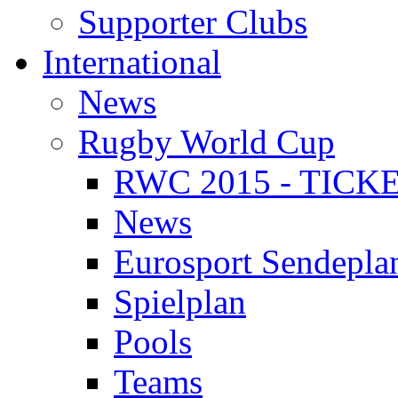
Supporter Clubs
International
News
Rugby World Cup
RWC 2015 - TICK
News
Eurosport Sendepla
Spielplan
Pools
Teams