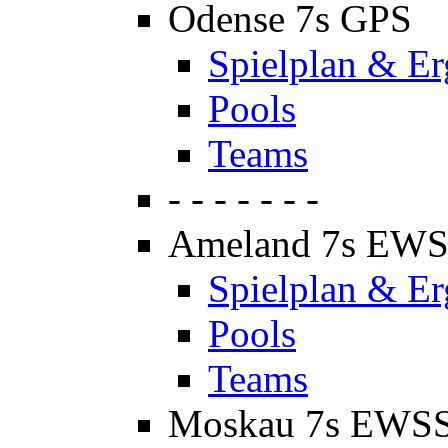
Odense 7s GPS
Spielplan & Er
Pools
Teams
- - - - - - -
Ameland 7s EW
Spielplan & Er
Pools
Teams
Moskau 7s EWS