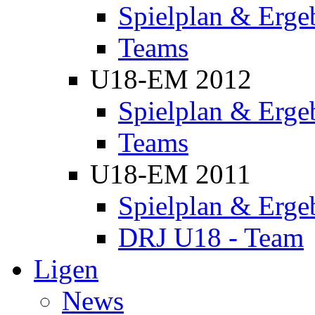
Spielplan & Erge
Teams
U18-EM 2012
Spielplan & Erge
Teams
U18-EM 2011
Spielplan & Erge
DRJ U18 - Team
Ligen
News