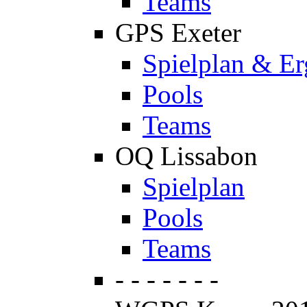
Teams
GPS Exeter
Spielplan & Er
Pools
Teams
OQ Lissabon
Spielplan
Pools
Teams
- - - - - - -