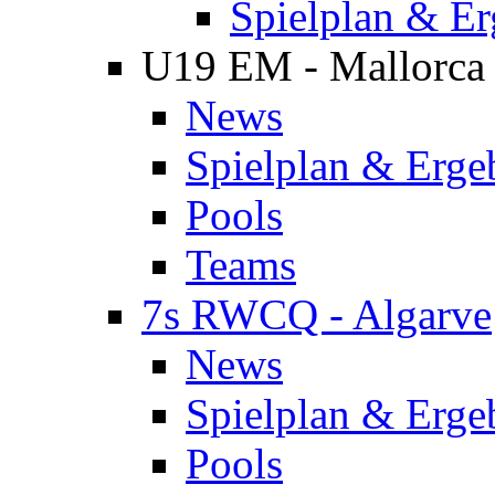
Spielplan & Er
U19 EM - Mallorca
News
Spielplan & Erge
Pools
Teams
7s RWCQ - Algarve
News
Spielplan & Erge
Pools