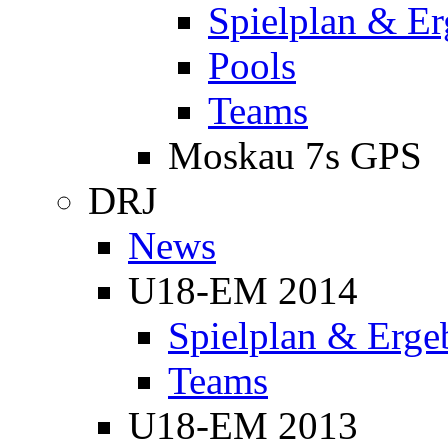
Spielplan & Er
Pools
Teams
Moskau 7s GPS
DRJ
News
U18-EM 2014
Spielplan & Erge
Teams
U18-EM 2013