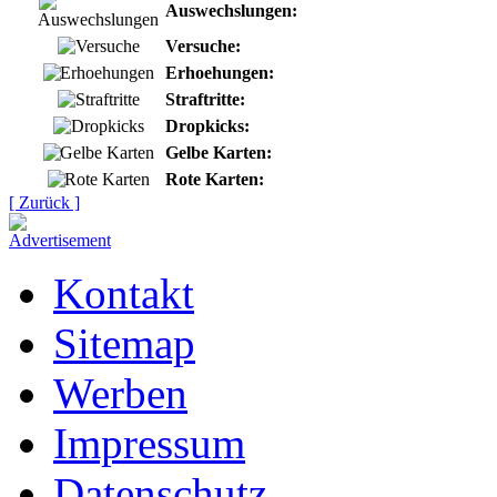
Auswechslungen:
Versuche:
Erhoehungen:
Straftritte:
Dropkicks:
Gelbe Karten:
Rote Karten:
[ Zurück ]
Kontakt
Sitemap
Werben
Impressum
Datenschutz