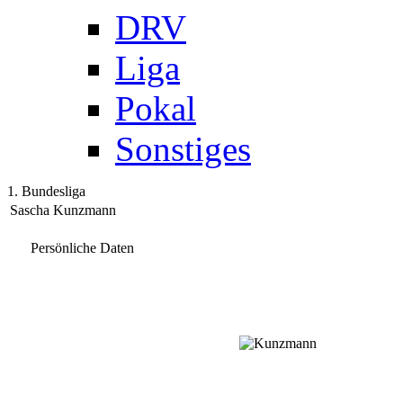
DRV
Liga
Pokal
Sonstiges
1. Bundesliga
Sascha Kunzmann
Persönliche Daten