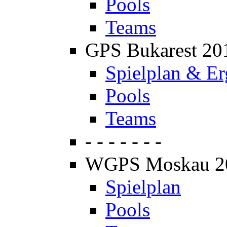
Pools
Teams
GPS Bukarest 20
Spielplan & Er
Pools
Teams
- - - - - - -
WGPS Moskau 2
Spielplan
Pools