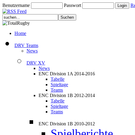
Benutzername
Passwort
Re
Home
DRV Teams
News
DRV XV
News
ENC Division 1A 2014-2016
Tabelle
Spieltage
Teams
ENC Division 1B 2012-2014
Tabelle
Spieltage
Teams
ENC Division 1B 2010-2012
Spielberichte