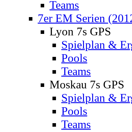
Teams
7er EM Serien (201
Lyon 7s GPS
Spielplan & Er
Pools
Teams
Moskau 7s GPS
Spielplan & Er
Pools
Teams