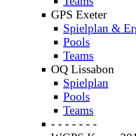
Teams
GPS Exeter
Spielplan & Er
Pools
Teams
OQ Lissabon
Spielplan
Pools
Teams
- - - - - - -