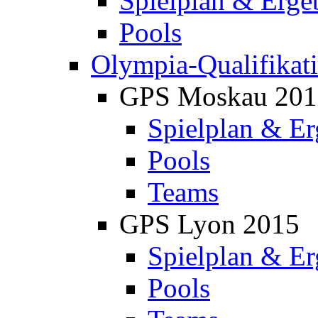
Spielplan & Erge
Pools
Olympia-Qualifikat
GPS Moskau 201
Spielplan & Er
Pools
Teams
GPS Lyon 2015
Spielplan & Er
Pools