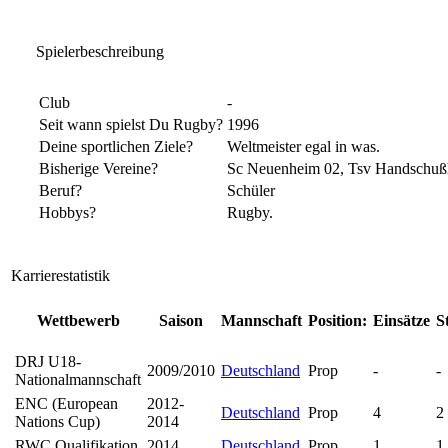
Spielerbeschreibung
Club
-
Seit wann spielst Du Rugby?
1996
Deine sportlichen Ziele?
Weltmeister egal in was.
Bisherige Vereine?
Sc Neuenheim 02, Tsv Handschuß
Beruf?
Schüler
Hobbys?
Rugby.
Karrierestatistik
Wettbewerb
Saison
Mannschaft
Position:
Einsätze
S
DRJ U18-
2009/2010
Deutschland
Prop
-
-
Nationalmannschaft
ENC (European
2012-
Deutschland
Prop
4
2
Nations Cup)
2014
RWC Qualifikation
2014
Deutschland
Prop
1
1