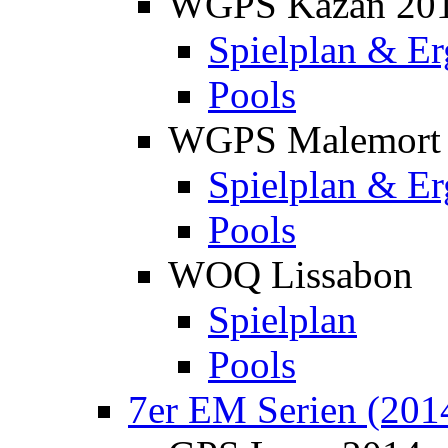
WGPS Kazan 20
Spielplan & Er
Pools
WGPS Malemort
Spielplan & Er
Pools
WOQ Lissabon
Spielplan
Pools
7er EM Serien (201