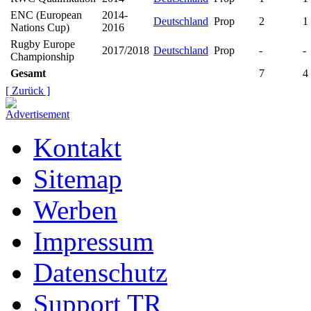
ENC (European
2014-
Deutschland
Prop
2
1
Nations Cup)
2016
Rugby Europe
2017/2018
Deutschland
Prop
-
-
Championship
Gesamt
7
4
[ Zurück ]
Kontakt
Sitemap
Werben
Impressum
Datenschutz
Support TR