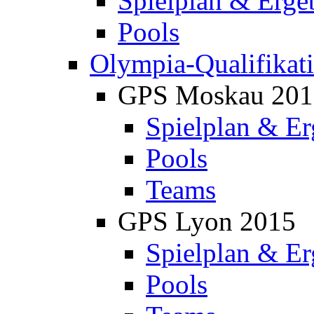
Spielplan & Erge
Pools
Olympia-Qualifikat
GPS Moskau 201
Spielplan & Er
Pools
Teams
GPS Lyon 2015
Spielplan & Er
Pools