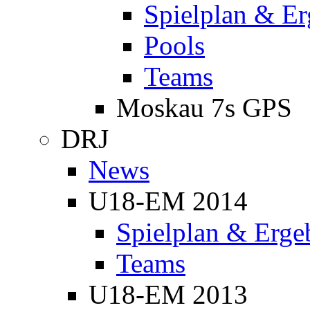
Spielplan & Er
Pools
Teams
Moskau 7s GPS
DRJ
News
U18-EM 2014
Spielplan & Erge
Teams
U18-EM 2013