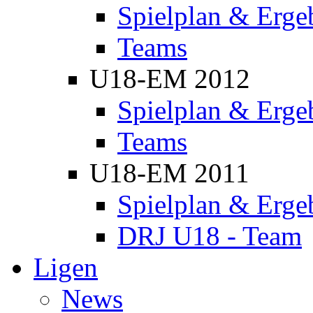
Spielplan & Erge
Teams
U18-EM 2012
Spielplan & Erge
Teams
U18-EM 2011
Spielplan & Erge
DRJ U18 - Team
Ligen
News