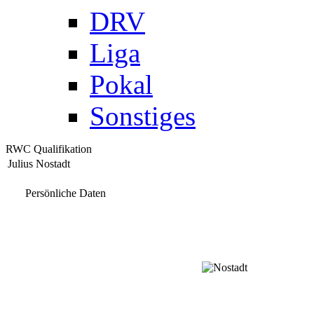
DRV
Liga
Pokal
Sonstiges
RWC Qualifikation
Julius Nostadt
Persönliche Daten