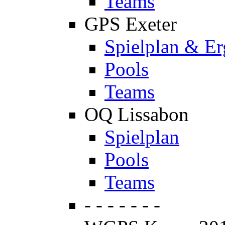
Teams
GPS Exeter
Spielplan & Er
Pools
Teams
OQ Lissabon
Spielplan
Pools
Teams
- - - - - - -