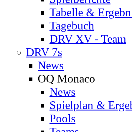
Tabelle & Ergebn
Tagebuch
DRV XV - Team
DRV 7s
News
OQ Monaco
News
Spielplan & Erge
Pools
Teams