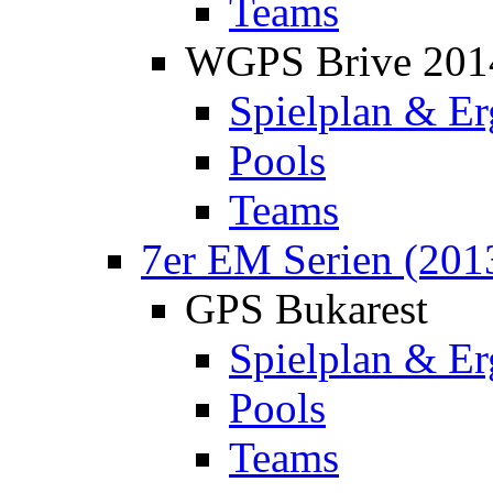
Teams
WGPS Brive 201
Spielplan & Er
Pools
Teams
7er EM Serien (201
GPS Bukarest
Spielplan & Er
Pools
Teams