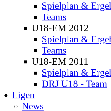
Spielplan & Erge
Teams
U18-EM 2012
Spielplan & Erge
Teams
U18-EM 2011
Spielplan & Erge
DRJ U18 - Team
Ligen
News