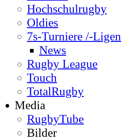
Hochschulrugby
Oldies
7s-Turniere /-Ligen
News
Rugby League
Touch
TotalRugby
Media
RugbyTube
Bilder