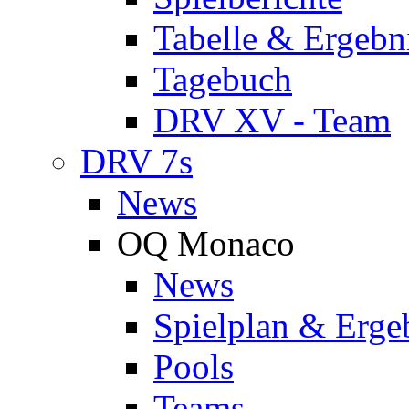
Tabelle & Ergebn
Tagebuch
DRV XV - Team
DRV 7s
News
OQ Monaco
News
Spielplan & Erge
Pools
Teams