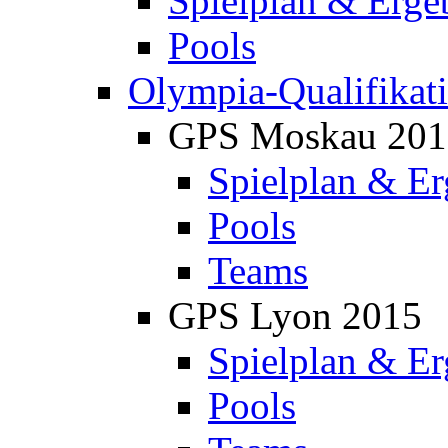
Spielplan & Erge
Pools
Olympia-Qualifikat
GPS Moskau 201
Spielplan & Er
Pools
Teams
GPS Lyon 2015
Spielplan & Er
Pools