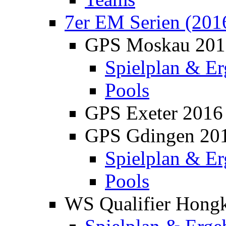
7er EM Serien (201
GPS Moskau 201
Spielplan & Er
Pools
GPS Exeter 2016
GPS Gdingen 20
Spielplan & Er
Pools
WS Qualifier Hong