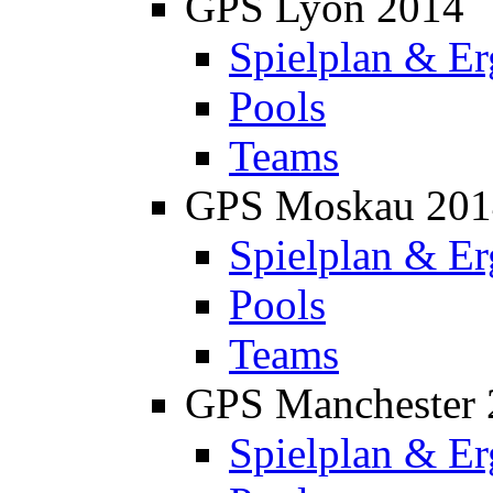
GPS Lyon 2014
Spielplan & Er
Pools
Teams
GPS Moskau 201
Spielplan & Er
Pools
Teams
GPS Manchester 
Spielplan & Er