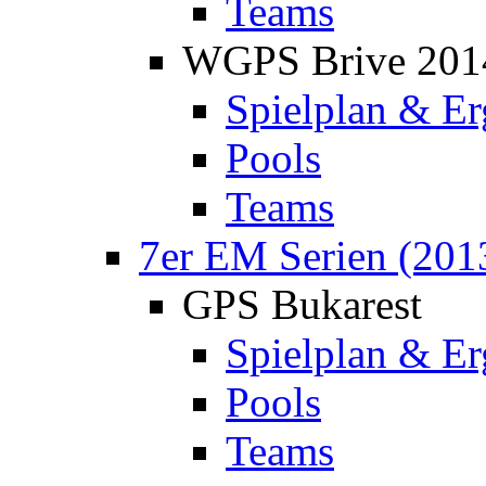
Teams
WGPS Brive 201
Spielplan & Er
Pools
Teams
7er EM Serien (201
GPS Bukarest
Spielplan & Er
Pools
Teams