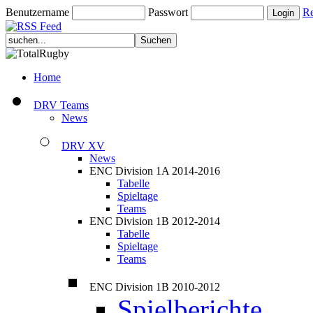
Benutzername
Passwort
Re
Home
DRV Teams
News
DRV XV
News
ENC Division 1A 2014-2016
Tabelle
Spieltage
Teams
ENC Division 1B 2012-2014
Tabelle
Spieltage
Teams
ENC Division 1B 2010-2012
Spielberichte