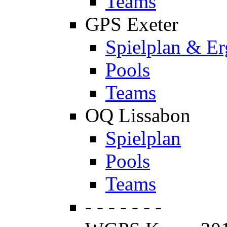
Teams
GPS Exeter
Spielplan & Er
Pools
Teams
OQ Lissabon
Spielplan
Pools
Teams
- - - - - - -