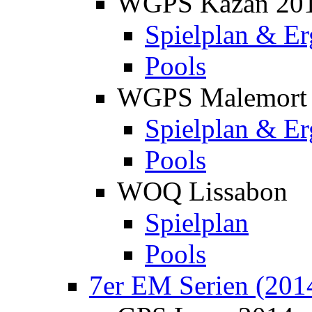
WGPS Kazan 20
Spielplan & Er
Pools
WGPS Malemort
Spielplan & Er
Pools
WOQ Lissabon
Spielplan
Pools
7er EM Serien (201