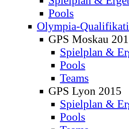
Spielplan & Erge
Pools
Olympia-Qualifikat
GPS Moskau 201
Spielplan & Er
Pools
Teams
GPS Lyon 2015
Spielplan & Er
Pools