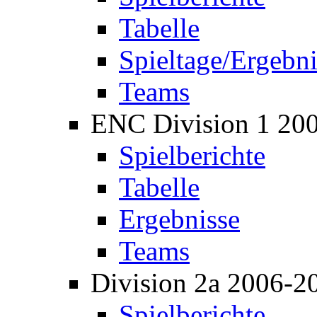
Tabelle
Spieltage/Ergebni
Teams
ENC Division 1 20
Spielberichte
Tabelle
Ergebnisse
Teams
Division 2a 2006-2
Spielberichte