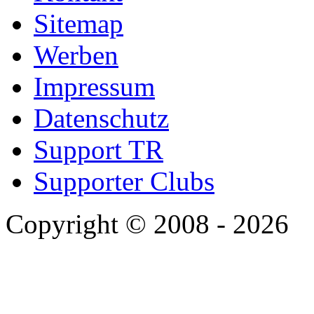
Sitemap
Werben
Impressum
Datenschutz
Support TR
Supporter Clubs
Copyright © 2008 - 2026