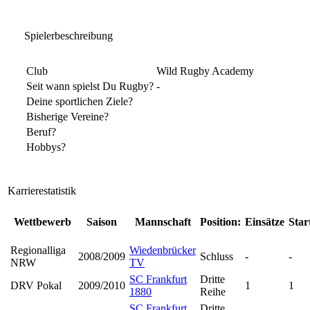
Spielerbeschreibung
Club
Wild Rugby Academy
Seit wann spielst Du Rugby?
-
Deine sportlichen Ziele?
Bisherige Vereine?
Beruf?
Hobbys?
Karrierestatistik
Wettbewerb
Saison
Mannschaft
Position:
Einsätze
Star
Regionalliga
Wiedenbrücker
2008/2009
Schluss
-
-
NRW
TV
SC Frankfurt
Dritte
DRV Pokal
2009/2010
1
1
1880
Reihe
SC Frankfurt
Dritte