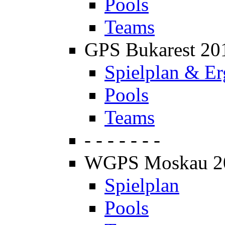
Pools
Teams
GPS Bukarest 20
Spielplan & Er
Pools
Teams
- - - - - - -
WGPS Moskau 2
Spielplan
Pools