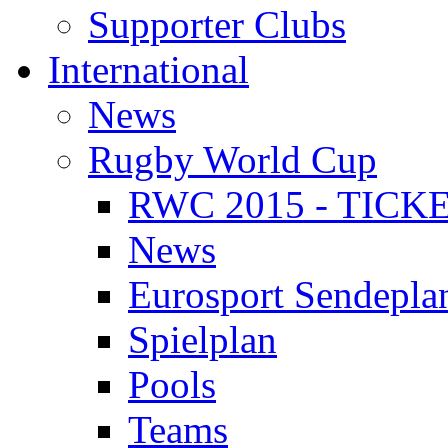
Supporter Clubs
International
News
Rugby World Cup
RWC 2015 - TICK
News
Eurosport Sendepla
Spielplan
Pools
Teams