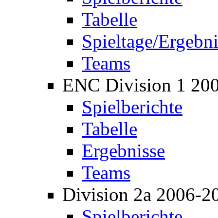
Tabelle
Spieltage/Ergebni
Teams
ENC Division 1 20
Spielberichte
Tabelle
Ergebnisse
Teams
Division 2a 2006-2
Spielberichte