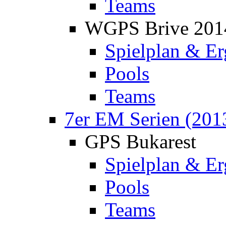
Teams
WGPS Brive 201
Spielplan & Er
Pools
Teams
7er EM Serien (201
GPS Bukarest
Spielplan & Er
Pools
Teams