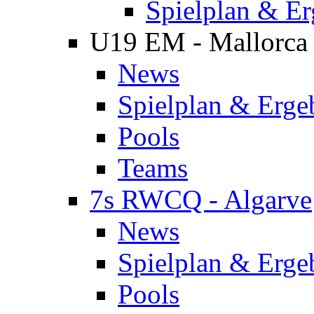
Spielplan & Er
U19 EM - Mallorca
News
Spielplan & Erge
Pools
Teams
7s RWCQ - Algarve
News
Spielplan & Erge
Pools