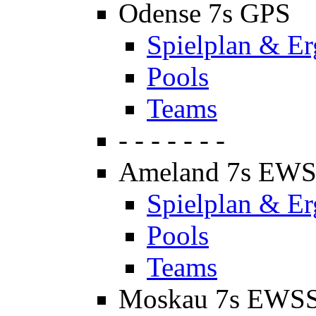
Odense 7s GPS
Spielplan & Er
Pools
Teams
- - - - - - -
Ameland 7s EW
Spielplan & Er
Pools
Teams
Moskau 7s EWS