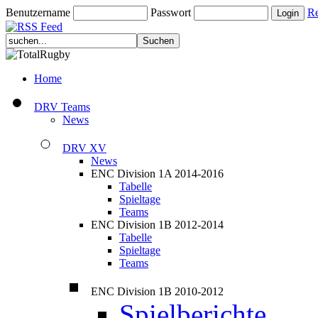
Benutzername
Passwort
Re
Home
DRV Teams
News
DRV XV
News
ENC Division 1A 2014-2016
Tabelle
Spieltage
Teams
ENC Division 1B 2012-2014
Tabelle
Spieltage
Teams
ENC Division 1B 2010-2012
Spielberichte