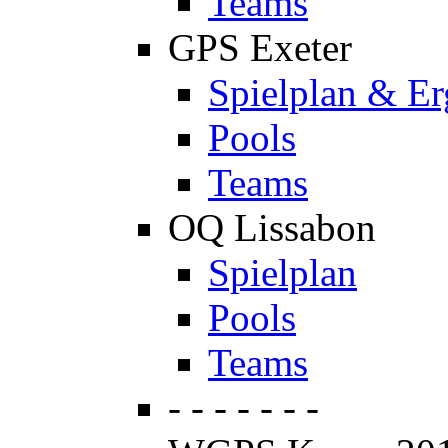
Teams
GPS Exeter
Spielplan & Er
Pools
Teams
OQ Lissabon
Spielplan
Pools
Teams
- - - - - - -