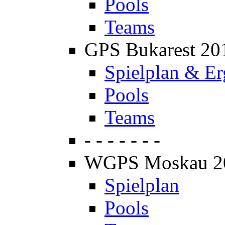
Pools
Teams
GPS Bukarest 20
Spielplan & Er
Pools
Teams
- - - - - - -
WGPS Moskau 2
Spielplan
Pools