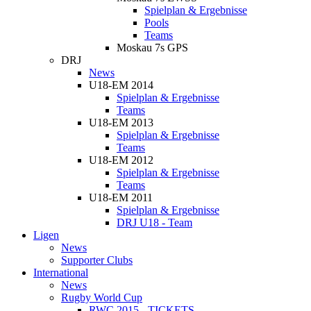
Spielplan & Ergebnisse
Pools
Teams
Moskau 7s GPS
DRJ
News
U18-EM 2014
Spielplan & Ergebnisse
Teams
U18-EM 2013
Spielplan & Ergebnisse
Teams
U18-EM 2012
Spielplan & Ergebnisse
Teams
U18-EM 2011
Spielplan & Ergebnisse
DRJ U18 - Team
Ligen
News
Supporter Clubs
International
News
Rugby World Cup
RWC 2015 - TICKETS