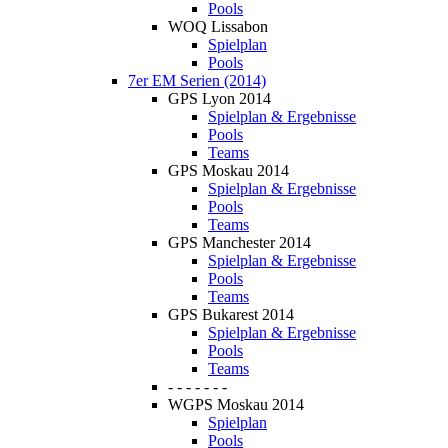
Pools
WOQ Lissabon
Spielplan
Pools
7er EM Serien (2014)
GPS Lyon 2014
Spielplan & Ergebnisse
Pools
Teams
GPS Moskau 2014
Spielplan & Ergebnisse
Pools
Teams
GPS Manchester 2014
Spielplan & Ergebnisse
Pools
Teams
GPS Bukarest 2014
Spielplan & Ergebnisse
Pools
Teams
- - - - - - -
WGPS Moskau 2014
Spielplan
Pools