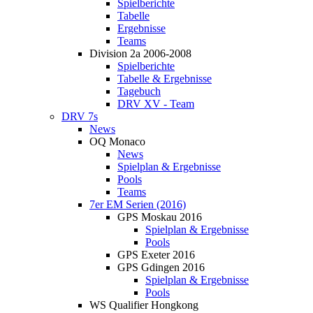
Spielberichte
Tabelle
Ergebnisse
Teams
Division 2a 2006-2008
Spielberichte
Tabelle & Ergebnisse
Tagebuch
DRV XV - Team
DRV 7s
News
OQ Monaco
News
Spielplan & Ergebnisse
Pools
Teams
7er EM Serien (2016)
GPS Moskau 2016
Spielplan & Ergebnisse
Pools
GPS Exeter 2016
GPS Gdingen 2016
Spielplan & Ergebnisse
Pools
WS Qualifier Hongkong