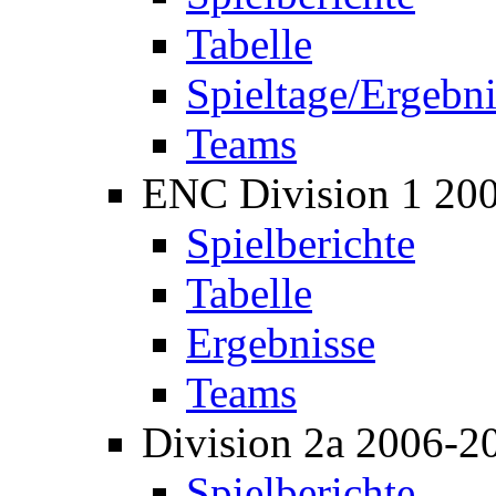
Tabelle
Spieltage/Ergebni
Teams
ENC Division 1 20
Spielberichte
Tabelle
Ergebnisse
Teams
Division 2a 2006-2
Spielberichte