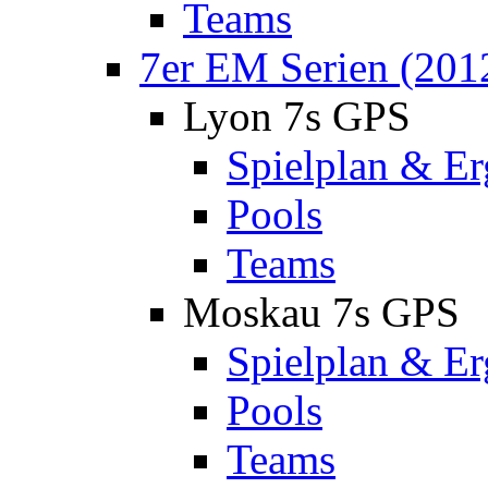
Teams
7er EM Serien (201
Lyon 7s GPS
Spielplan & Er
Pools
Teams
Moskau 7s GPS
Spielplan & Er
Pools
Teams