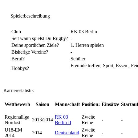
Spielerbeschreibung
Club
RK 03 Berlin
Seit wann spielst Du Rugby?
-
Deine sportlichen Ziele?
1. Herren spielen
Bisherige Vereine?
-
Beruf?
Schüler
Freunde treffen, Sport, Essen , Fei
Hobbys?
Karrierestatistik
Wettbewerb
Saison
Mannschaft
Position:
Einsätze
Startauf
Regionalliga
RK 03
Zweite
2013/2014
-
-
Nordost
Berlin II
Reihe
U18-EM
Zweite
2014
Deutschland
-
-
2014
Reihe