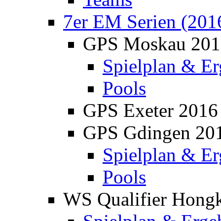
7er EM Serien (201
GPS Moskau 201
Spielplan & Er
Pools
GPS Exeter 2016
GPS Gdingen 20
Spielplan & Er
Pools
WS Qualifier Hong