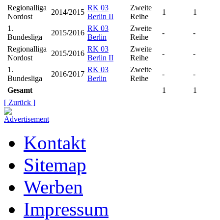
Regionalliga
RK 03
Zweite
2014/2015
1
1
Nordost
Berlin II
Reihe
1.
RK 03
Zweite
2015/2016
-
-
Bundesliga
Berlin
Reihe
Regionalliga
RK 03
Zweite
2015/2016
-
-
Nordost
Berlin II
Reihe
1.
RK 03
Zweite
2016/2017
-
-
Bundesliga
Berlin
Reihe
Gesamt
1
1
[ Zurück ]
Kontakt
Sitemap
Werben
Impressum