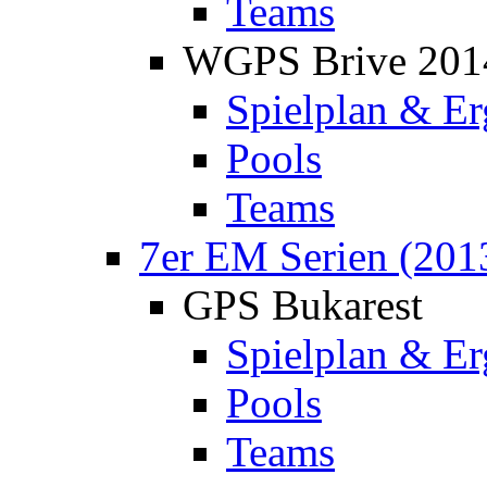
Teams
WGPS Brive 201
Spielplan & Er
Pools
Teams
7er EM Serien (201
GPS Bukarest
Spielplan & Er
Pools
Teams