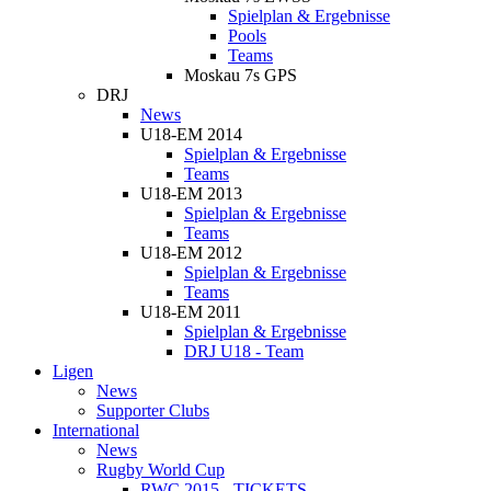
Spielplan & Ergebnisse
Pools
Teams
Moskau 7s GPS
DRJ
News
U18-EM 2014
Spielplan & Ergebnisse
Teams
U18-EM 2013
Spielplan & Ergebnisse
Teams
U18-EM 2012
Spielplan & Ergebnisse
Teams
U18-EM 2011
Spielplan & Ergebnisse
DRJ U18 - Team
Ligen
News
Supporter Clubs
International
News
Rugby World Cup
RWC 2015 - TICKETS