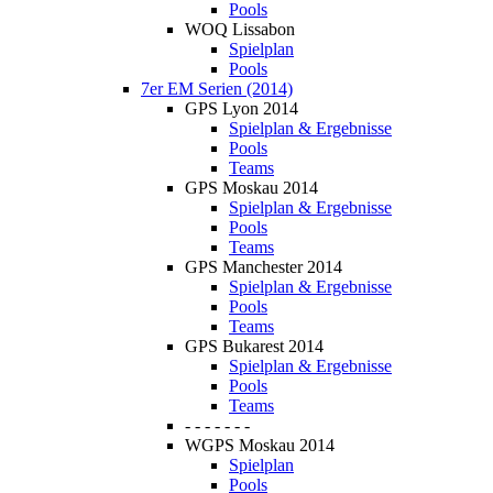
Pools
WOQ Lissabon
Spielplan
Pools
7er EM Serien (2014)
GPS Lyon 2014
Spielplan & Ergebnisse
Pools
Teams
GPS Moskau 2014
Spielplan & Ergebnisse
Pools
Teams
GPS Manchester 2014
Spielplan & Ergebnisse
Pools
Teams
GPS Bukarest 2014
Spielplan & Ergebnisse
Pools
Teams
- - - - - - -
WGPS Moskau 2014
Spielplan
Pools