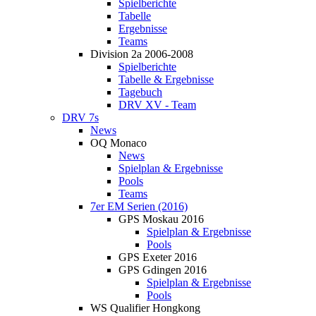
Spielberichte
Tabelle
Ergebnisse
Teams
Division 2a 2006-2008
Spielberichte
Tabelle & Ergebnisse
Tagebuch
DRV XV - Team
DRV 7s
News
OQ Monaco
News
Spielplan & Ergebnisse
Pools
Teams
7er EM Serien (2016)
GPS Moskau 2016
Spielplan & Ergebnisse
Pools
GPS Exeter 2016
GPS Gdingen 2016
Spielplan & Ergebnisse
Pools
WS Qualifier Hongkong