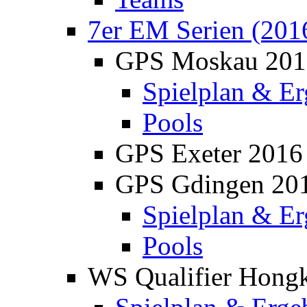
7er EM Serien (201
GPS Moskau 201
Spielplan & Er
Pools
GPS Exeter 2016
GPS Gdingen 20
Spielplan & Er
Pools
WS Qualifier Hong