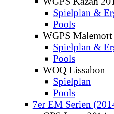
WGPS Kazan 20
Spielplan & Er
Pools
WGPS Malemort
Spielplan & Er
Pools
WOQ Lissabon
Spielplan
Pools
7er EM Serien (201