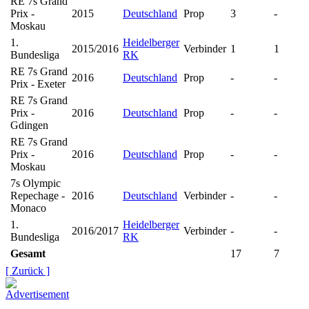
RE 7s Grand
Prix -
2015
Deutschland
Prop
3
-
Moskau
1.
Heidelberger
2015/2016
Verbinder
1
1
Bundesliga
RK
RE 7s Grand
2016
Deutschland
Prop
-
-
Prix - Exeter
RE 7s Grand
Prix -
2016
Deutschland
Prop
-
-
Gdingen
RE 7s Grand
Prix -
2016
Deutschland
Prop
-
-
Moskau
7s Olympic
Repechage -
2016
Deutschland
Verbinder
-
-
Monaco
1.
Heidelberger
2016/2017
Verbinder
-
-
Bundesliga
RK
Gesamt
17
7
[ Zurück ]