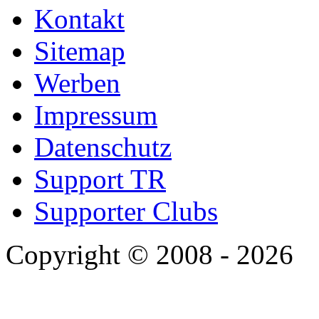
Kontakt
Sitemap
Werben
Impressum
Datenschutz
Support TR
Supporter Clubs
Copyright © 2008 - 2026