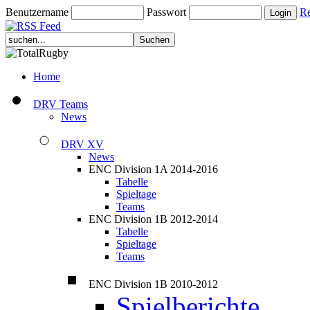
Benutzername
Passwort
Re
Home
DRV Teams
News
DRV XV
News
ENC Division 1A 2014-2016
Tabelle
Spieltage
Teams
ENC Division 1B 2012-2014
Tabelle
Spieltage
Teams
ENC Division 1B 2010-2012
Spielberichte