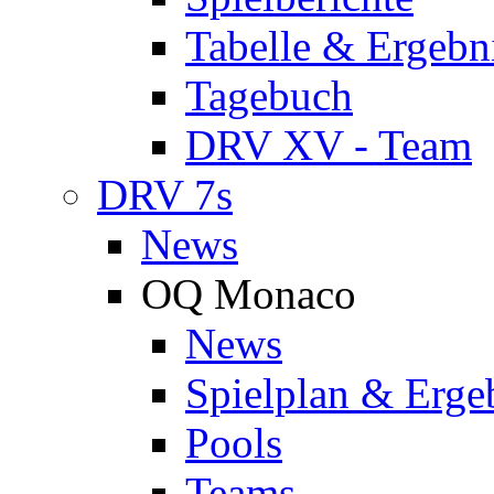
Tabelle & Ergebn
Tagebuch
DRV XV - Team
DRV 7s
News
OQ Monaco
News
Spielplan & Erge
Pools
Teams