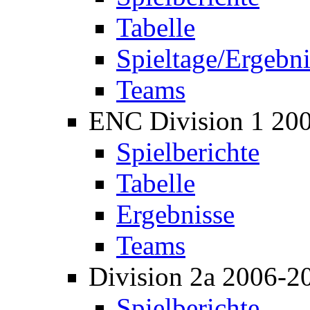
Tabelle
Spieltage/Ergebni
Teams
ENC Division 1 20
Spielberichte
Tabelle
Ergebnisse
Teams
Division 2a 2006-2
Spielberichte