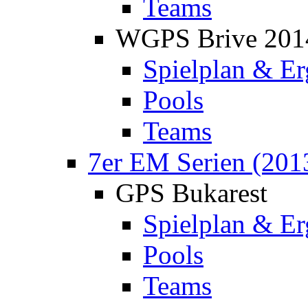
Teams
WGPS Brive 201
Spielplan & Er
Pools
Teams
7er EM Serien (201
GPS Bukarest
Spielplan & Er
Pools
Teams