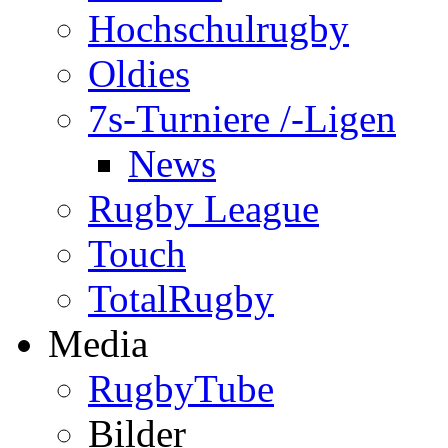
Hochschulrugby
Oldies
7s-Turniere /-Ligen
News
Rugby League
Touch
TotalRugby
Media
RugbyTube
Bilder