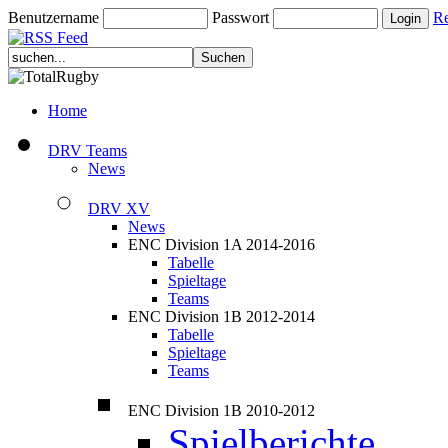
Benutzername
Passwort
Re
Home
DRV Teams
News
DRV XV
News
ENC Division 1A 2014-2016
Tabelle
Spieltage
Teams
ENC Division 1B 2012-2014
Tabelle
Spieltage
Teams
ENC Division 1B 2010-2012
Spielberichte