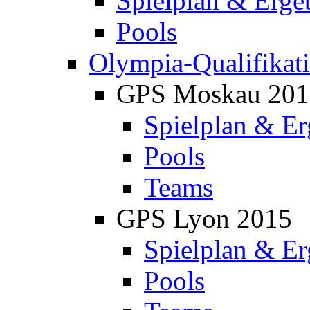
Spielplan & Erge
Pools
Olympia-Qualifikat
GPS Moskau 201
Spielplan & Er
Pools
Teams
GPS Lyon 2015
Spielplan & Er
Pools