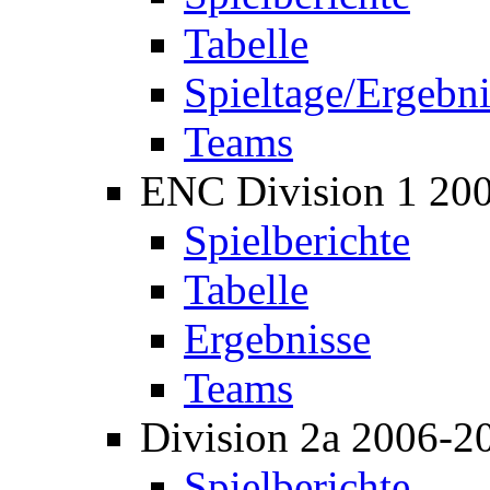
Tabelle
Spieltage/Ergebni
Teams
ENC Division 1 20
Spielberichte
Tabelle
Ergebnisse
Teams
Division 2a 2006-2
Spielberichte