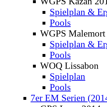
WGPS Kazan 20
Spielplan & Er
Pools
WGPS Malemort
Spielplan & Er
Pools
WOQ Lissabon
Spielplan
Pools
7er EM Serien (201