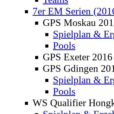
7er EM Serien (201
GPS Moskau 201
Spielplan & Er
Pools
GPS Exeter 2016
GPS Gdingen 20
Spielplan & Er
Pools
WS Qualifier Hong