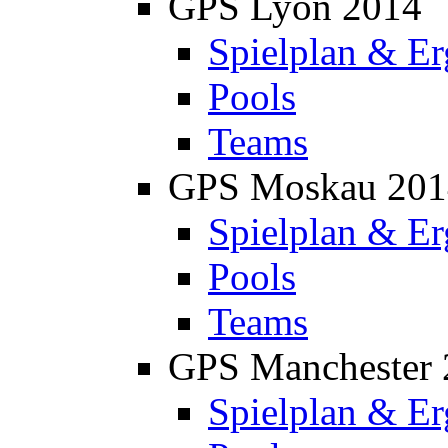
GPS Lyon 2014
Spielplan & Er
Pools
Teams
GPS Moskau 201
Spielplan & Er
Pools
Teams
GPS Manchester 
Spielplan & Er