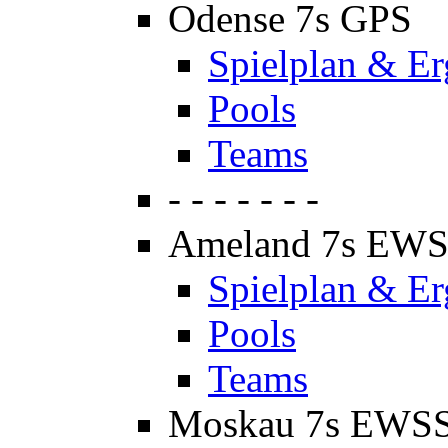
Odense 7s GPS
Spielplan & Er
Pools
Teams
- - - - - - -
Ameland 7s EW
Spielplan & Er
Pools
Teams
Moskau 7s EWS