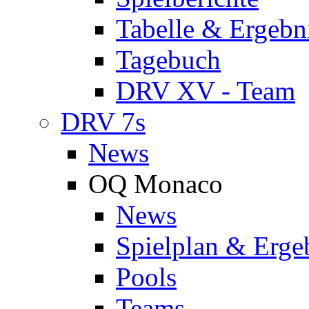
Tabelle & Ergebn
Tagebuch
DRV XV - Team
DRV 7s
News
OQ Monaco
News
Spielplan & Erge
Pools
Teams