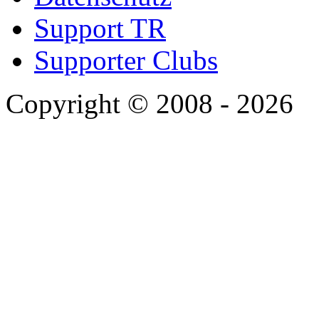
Support TR
Supporter Clubs
Copyright © 2008 - 2026