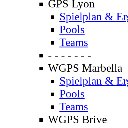
GPS Lyon
Spielplan & Er
Pools
Teams
- - - - - - -
WGPS Marbella
Spielplan & Er
Pools
Teams
WGPS Brive