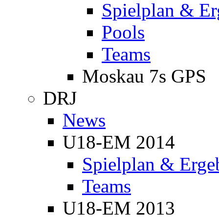
Spielplan & Er
Pools
Teams
Moskau 7s GPS
DRJ
News
U18-EM 2014
Spielplan & Erge
Teams
U18-EM 2013