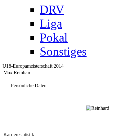
DRV
Liga
Pokal
Sonstiges
U18-Europameisterschaft 2014
Max Reinhard
Persönliche Daten
Karrierestatistik