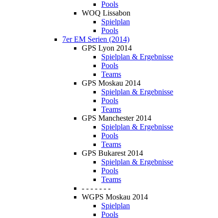
Pools
WOQ Lissabon
Spielplan
Pools
7er EM Serien (2014)
GPS Lyon 2014
Spielplan & Ergebnisse
Pools
Teams
GPS Moskau 2014
Spielplan & Ergebnisse
Pools
Teams
GPS Manchester 2014
Spielplan & Ergebnisse
Pools
Teams
GPS Bukarest 2014
Spielplan & Ergebnisse
Pools
Teams
- - - - - - -
WGPS Moskau 2014
Spielplan
Pools