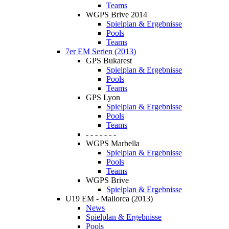
Teams
WGPS Brive 2014
Spielplan & Ergebnisse
Pools
Teams
7er EM Serien (2013)
GPS Bukarest
Spielplan & Ergebnisse
Pools
Teams
GPS Lyon
Spielplan & Ergebnisse
Pools
Teams
- - - - - - -
WGPS Marbella
Spielplan & Ergebnisse
Pools
Teams
WGPS Brive
Spielplan & Ergebnisse
U19 EM - Mallorca (2013)
News
Spielplan & Ergebnisse
Pools