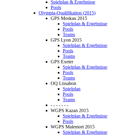
Spielplan & Ergebnisse
Pools
Olympia-Qualifikation (2015)
GPS Moskau 2015
Spielplan & Ergebnisse
Pools
Teams
GPS Lyon 2015
Spielplan & Ergebnisse
Pools
Teams
GPS Exeter
Spielplan & Ergebnisse
Pools
Teams
OQ Lissabon
Spielplan
Pools
Teams
- - - - - - -
WGPS Kazan 2015
Spielplan & Ergebnisse
Pools
WGPS Malemort 2015
Spielplan & Ergebnisse