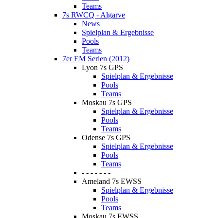
Teams
7s RWCQ - Algarve
News
Spielplan & Ergebnisse
Pools
Teams
7er EM Serien (2012)
Lyon 7s GPS
Spielplan & Ergebnisse
Pools
Teams
Moskau 7s GPS
Spielplan & Ergebnisse
Pools
Teams
Odense 7s GPS
Spielplan & Ergebnisse
Pools
Teams
- - - - - - -
Ameland 7s EWSS
Spielplan & Ergebnisse
Pools
Teams
Moskau 7s EWSS