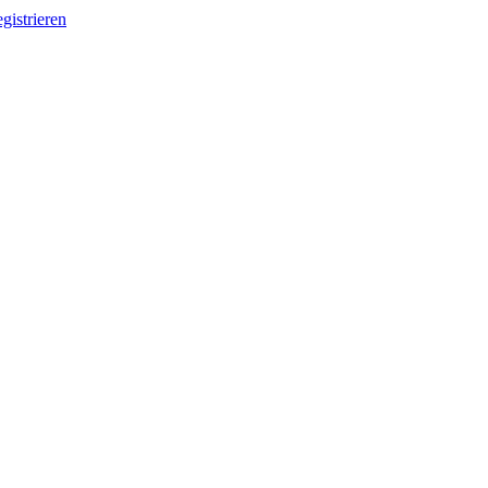
gistrieren