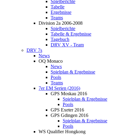
Spielberichte
Tabelle
Ergebnisse
Teams
Division 2a 2006-2008
Spielberichte
Tabelle & Ergebnisse
Tagebuch
DRV XV - Team
DRV 7s
News
OQ Monaco
News
Spielplan & Ergebnisse
Pools
Teams
7er EM Serien (2016)
GPS Moskau 2016
Spielplan & Ergebnisse
Pools
GPS Exeter 2016
GPS Gdingen 2016
Spielplan & Ergebnisse
Pools
WS Qualifier Hongkong