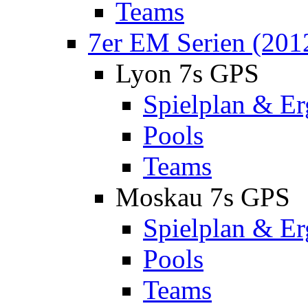
Teams
7er EM Serien (201
Lyon 7s GPS
Spielplan & Er
Pools
Teams
Moskau 7s GPS
Spielplan & Er
Pools
Teams