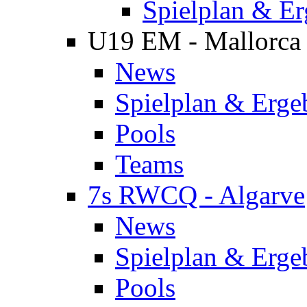
Spielplan & Er
U19 EM - Mallorca
News
Spielplan & Erge
Pools
Teams
7s RWCQ - Algarve
News
Spielplan & Erge
Pools