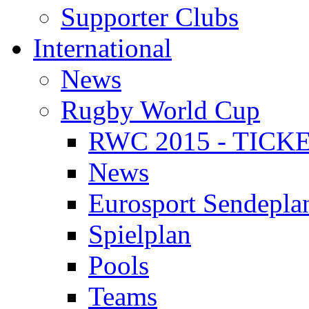
Supporter Clubs
International
News
Rugby World Cup
RWC 2015 - TICK
News
Eurosport Sendepla
Spielplan
Pools
Teams