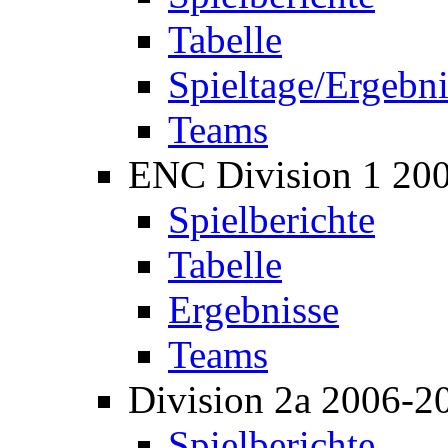
Tabelle
Spieltage/Ergebni
Teams
ENC Division 1 20
Spielberichte
Tabelle
Ergebnisse
Teams
Division 2a 2006-2
Spielberichte