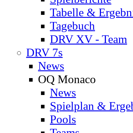
Tabelle & Ergebn
Tagebuch
DRV XV - Team
DRV 7s
News
OQ Monaco
News
Spielplan & Erge
Pools
Teams