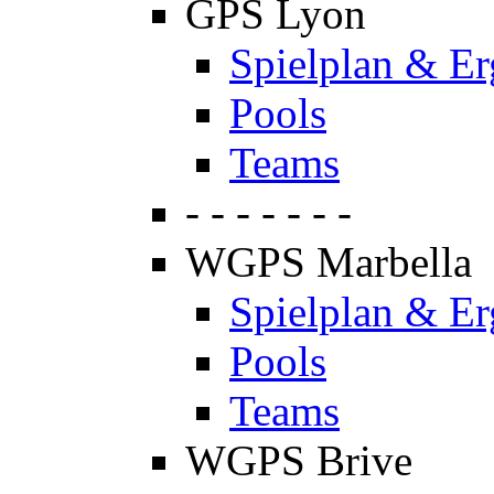
GPS Lyon
Spielplan & Er
Pools
Teams
- - - - - - -
WGPS Marbella
Spielplan & Er
Pools
Teams
WGPS Brive