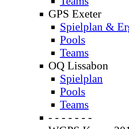
Teams
GPS Exeter
Spielplan & Er
Pools
Teams
OQ Lissabon
Spielplan
Pools
Teams
- - - - - - -