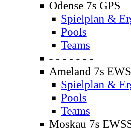
Odense 7s GPS
Spielplan & Er
Pools
Teams
- - - - - - -
Ameland 7s EW
Spielplan & Er
Pools
Teams
Moskau 7s EWS