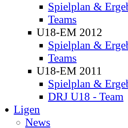
Spielplan & Erge
Teams
U18-EM 2012
Spielplan & Erge
Teams
U18-EM 2011
Spielplan & Erge
DRJ U18 - Team
Ligen
News