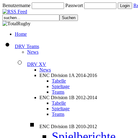
Benutzername
Passwort
Re
Home
DRV Teams
News
DRV XV
News
ENC Division 1A 2014-2016
Tabelle
Spieltage
Teams
ENC Division 1B 2012-2014
Tabelle
Spieltage
Teams
ENC Division 1B 2010-2012
Spielberichte