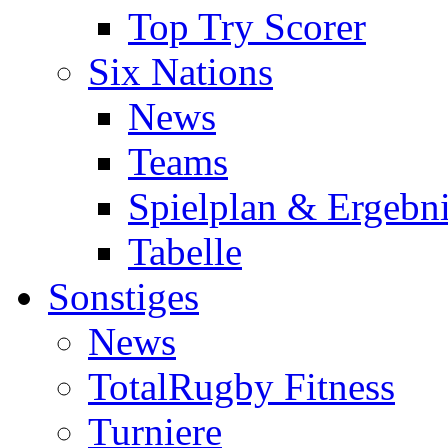
Top Try Scorer
Six Nations
News
Teams
Spielplan & Ergebni
Tabelle
Sonstiges
News
TotalRugby Fitness
Turniere