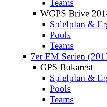
Teams
WGPS Brive 201
Spielplan & Er
Pools
Teams
7er EM Serien (201
GPS Bukarest
Spielplan & Er
Pools
Teams