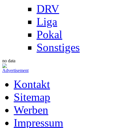
DRV
Liga
Pokal
Sonstiges
no data
Kontakt
Sitemap
Werben
Impressum