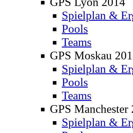
GPS Lyon 2014
Spielplan & Er
Pools
Teams
GPS Moskau 201
Spielplan & Er
Pools
Teams
GPS Manchester 
Spielplan & Er