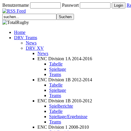
Benutzername
Passwort
Re
Home
DRV Teams
News
DRV XV
News
ENC Division 1A 2014-2016
Tabelle
Spieltage
Teams
ENC Division 1B 2012-2014
Tabelle
Spieltage
Teams
ENC Division 1B 2010-2012
Spielberichte
Tabelle
Spieltage/Ergebnisse
Teams
ENC Division 1 2008-2010