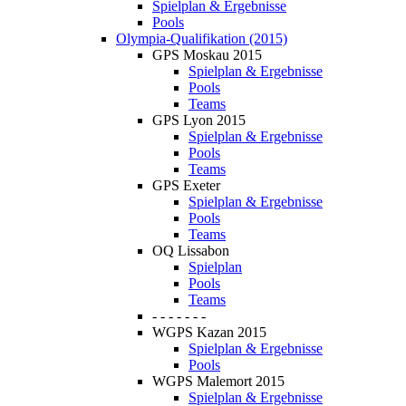
Spielplan & Ergebnisse
Pools
Olympia-Qualifikation (2015)
GPS Moskau 2015
Spielplan & Ergebnisse
Pools
Teams
GPS Lyon 2015
Spielplan & Ergebnisse
Pools
Teams
GPS Exeter
Spielplan & Ergebnisse
Pools
Teams
OQ Lissabon
Spielplan
Pools
Teams
- - - - - - -
WGPS Kazan 2015
Spielplan & Ergebnisse
Pools
WGPS Malemort 2015
Spielplan & Ergebnisse