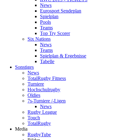
News
Eurosport Sendeplan
Spielplan
Pools
Teams
Top Try Scorer
Six Nations
News
Teams
Spielplan & Ergebnisse
Tabelle
Sonstiges
News
TotalRugby Fitness
Turniere
Hochschulrugby
Oldies
7s-Turniere /-Ligen
News
Rugby League
Touch
TotalRugby
Media
RugbyTube