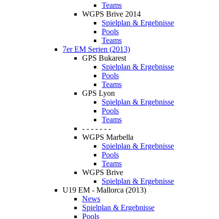
Teams
WGPS Brive 2014
Spielplan & Ergebnisse
Pools
Teams
7er EM Serien (2013)
GPS Bukarest
Spielplan & Ergebnisse
Pools
Teams
GPS Lyon
Spielplan & Ergebnisse
Pools
Teams
- - - - - - -
WGPS Marbella
Spielplan & Ergebnisse
Pools
Teams
WGPS Brive
Spielplan & Ergebnisse
U19 EM - Mallorca (2013)
News
Spielplan & Ergebnisse
Pools