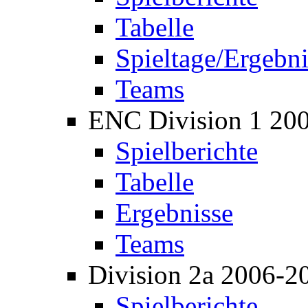
Tabelle
Spieltage/Ergebni
Teams
ENC Division 1 20
Spielberichte
Tabelle
Ergebnisse
Teams
Division 2a 2006-2
Spielberichte