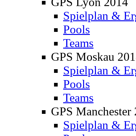
GPS Lyon 2014
Spielplan & Er
Pools
Teams
GPS Moskau 201
Spielplan & Er
Pools
Teams
GPS Manchester 
Spielplan & Er