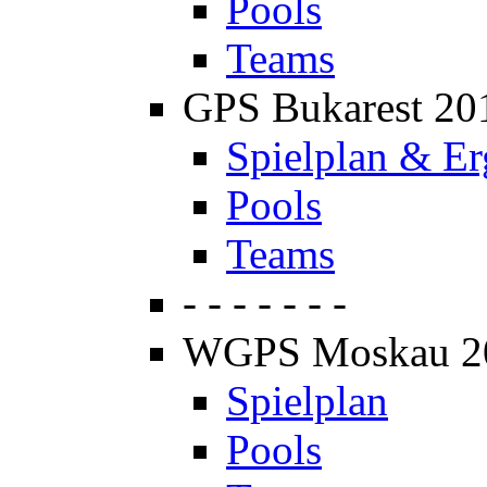
Pools
Teams
GPS Bukarest 20
Spielplan & Er
Pools
Teams
- - - - - - -
WGPS Moskau 2
Spielplan
Pools