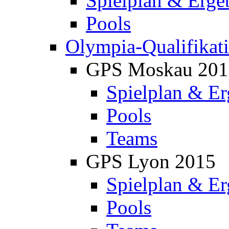
Spielplan & Erge
Pools
Olympia-Qualifikat
GPS Moskau 201
Spielplan & Er
Pools
Teams
GPS Lyon 2015
Spielplan & Er
Pools