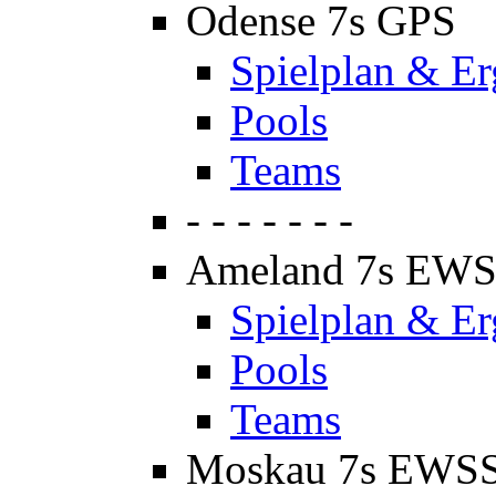
Odense 7s GPS
Spielplan & Er
Pools
Teams
- - - - - - -
Ameland 7s EW
Spielplan & Er
Pools
Teams
Moskau 7s EWS