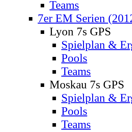
Teams
7er EM Serien (201
Lyon 7s GPS
Spielplan & Er
Pools
Teams
Moskau 7s GPS
Spielplan & Er
Pools
Teams