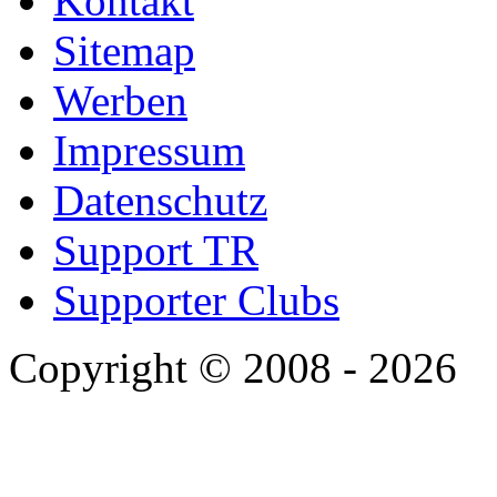
Kontakt
Sitemap
Werben
Impressum
Datenschutz
Support TR
Supporter Clubs
Copyright © 2008 - 2026