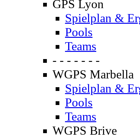
GPS Lyon
Spielplan & Er
Pools
Teams
- - - - - - -
WGPS Marbella
Spielplan & Er
Pools
Teams
WGPS Brive