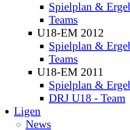
Spielplan & Erge
Teams
U18-EM 2012
Spielplan & Erge
Teams
U18-EM 2011
Spielplan & Erge
DRJ U18 - Team
Ligen
News