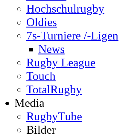
Hochschulrugby
Oldies
7s-Turniere /-Ligen
News
Rugby League
Touch
TotalRugby
Media
RugbyTube
Bilder