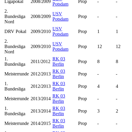
Ligapokal
2008/2009
Prop
-
-
Potsdam
2.
USV
Bundesliga
2008/2009
Prop
-
-
Potsdam
Nord
USV
DRV Pokal
2009/2010
Prop
1
1
Potsdam
2.
USV
Bundesliga
2009/2010
Prop
12
12
Potsdam
Nord
1.
RK 03
2011/2012
Prop
8
8
Bundesliga
Berlin
RK 03
Meisterrunde
2012/2013
Prop
-
-
Berlin
1.
RK 03
2012/2013
Prop
4
4
Bundesliga
Berlin
RK 03
Meisterrunde
2013/2014
Prop
-
-
Berlin
1.
RK 03
2013/2014
Prop
3
2
Bundesliga
Berlin
RK 03
Meisterrunde
2014/2015
Prop
-
-
Berlin