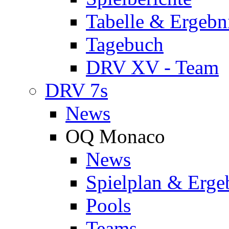
Tabelle & Ergebn
Tagebuch
DRV XV - Team
DRV 7s
News
OQ Monaco
News
Spielplan & Erge
Pools
Teams