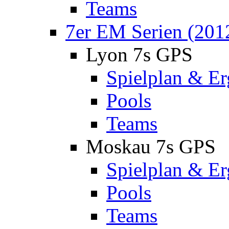
Teams
7er EM Serien (201
Lyon 7s GPS
Spielplan & Er
Pools
Teams
Moskau 7s GPS
Spielplan & Er
Pools
Teams