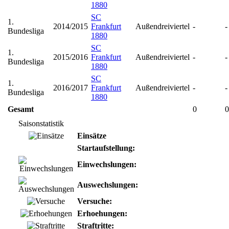
1880
SC
1.
2014/2015
Frankfurt
Außendreiviertel
-
-
Bundesliga
1880
SC
1.
2015/2016
Frankfurt
Außendreiviertel
-
-
Bundesliga
1880
SC
1.
2016/2017
Frankfurt
Außendreiviertel
-
-
Bundesliga
1880
Gesamt
0
0
Saisonstatistik
Einsätze
Startaufstellung:
Einwechslungen:
Auswechslungen:
Versuche:
Erhoehungen:
Straftritte: