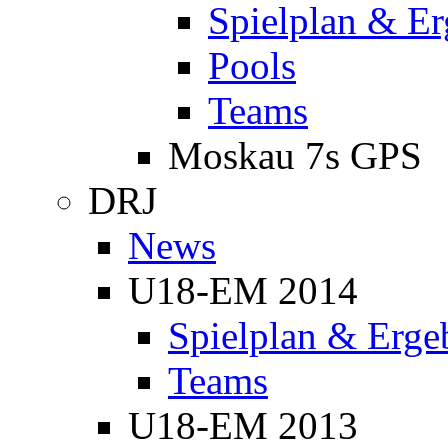
Spielplan & Er
Pools
Teams
Moskau 7s GPS
DRJ
News
U18-EM 2014
Spielplan & Erge
Teams
U18-EM 2013