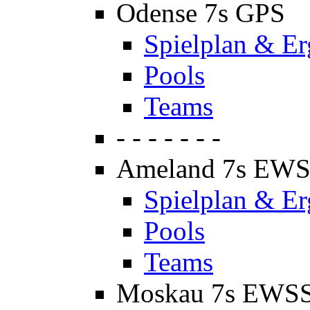
Odense 7s GPS
Spielplan & Er
Pools
Teams
- - - - - - -
Ameland 7s EW
Spielplan & Er
Pools
Teams
Moskau 7s EWS