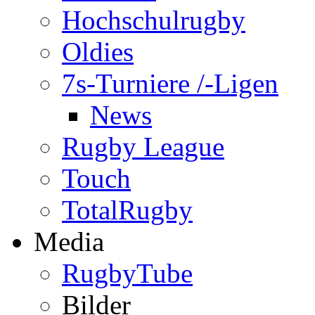
Hochschulrugby
Oldies
7s-Turniere /-Ligen
News
Rugby League
Touch
TotalRugby
Media
RugbyTube
Bilder