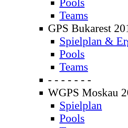
Pools
Teams
GPS Bukarest 20
Spielplan & Er
Pools
Teams
- - - - - - -
WGPS Moskau 2
Spielplan
Pools