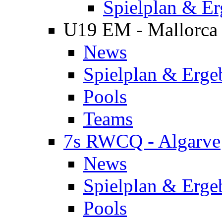
Spielplan & Er
U19 EM - Mallorca
News
Spielplan & Erge
Pools
Teams
7s RWCQ - Algarve
News
Spielplan & Erge
Pools