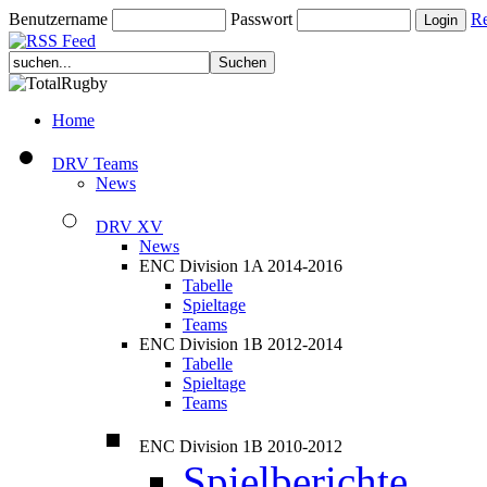
Benutzername
Passwort
Re
Home
DRV Teams
News
DRV XV
News
ENC Division 1A 2014-2016
Tabelle
Spieltage
Teams
ENC Division 1B 2012-2014
Tabelle
Spieltage
Teams
ENC Division 1B 2010-2012
Spielberichte