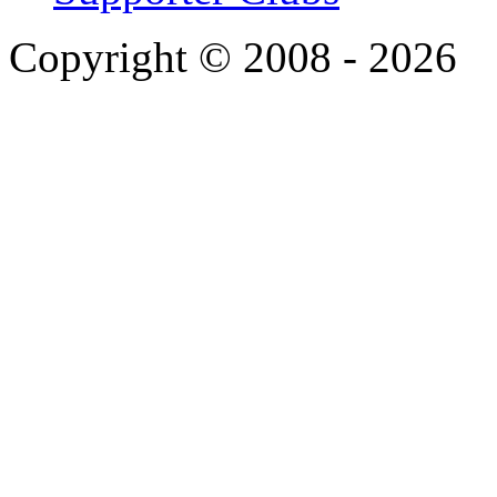
Copyright © 2008 - 2026